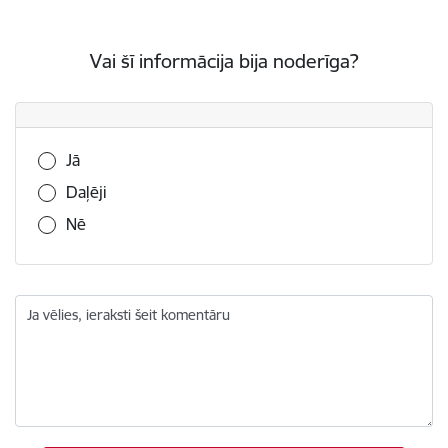
Vai šī informācija bija noderīga?
Vai šī informācija bija noderīga?
Jā
Daļēji
Nē
Ja vēlies, ieraksti šeit komentāru