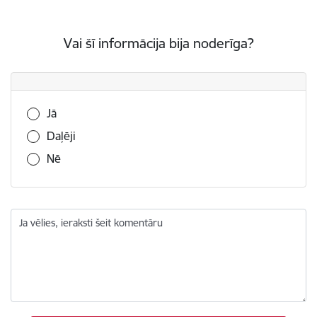
Vai šī informācija bija noderīga?
Vai šī informācija bija noderīga?
Jā
Daļēji
Nē
Ja vēlies, ieraksti šeit komentāru