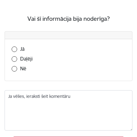
Vai šī informācija bija noderīga?
Vai šī informācija bija noderīga?
Jā
Daļēji
Nē
Ja vēlies, ieraksti šeit komentāru