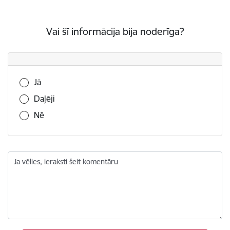
Vai šī informācija bija noderīga?
Vai šī informācija bija noderīga?
Jā
Daļēji
Nē
Ja vēlies, ieraksti šeit komentāru