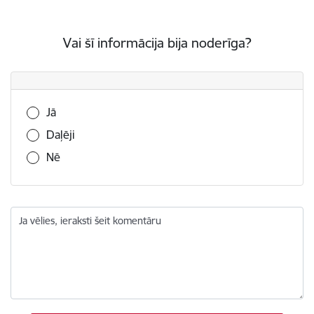
Vai šī informācija bija noderīga?
Vai šī informācija bija noderīga?
Jā
Daļēji
Nē
Ja vēlies, ieraksti šeit komentāru