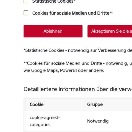
Statistische Cookies
*
Cookies für soziale Medien und Dritte
**
Ablehnen
Akzeptieren Sie die
*
Statistische Cookies - notwendig zur Verbesserung de
**
Cookies für soziale Medien und Dritte - notwendig, u
wie Google Maps, PowerBI oder andere.
Detailliertere Informationen über die ver
Cookie
Gruppe
cookie-agreed-
Notwendig
categories