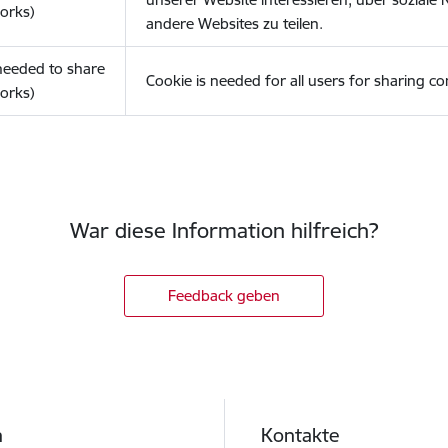
orks)
andere Websites zu teilen.
(needed to share
Cookie is needed for all users for sharing co
orks)
War diese Information hilfreich?
Feedback geben
h
Kontakte