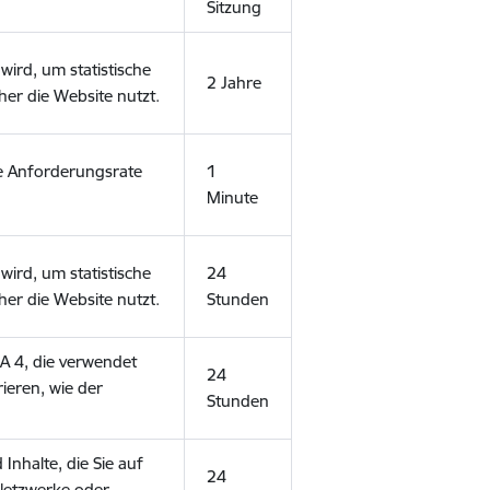
Sitzung
wird, um statistische
2 Jahre
er die Website nutzt.
e Anforderungsrate
1
Minute
wird, um statistische
24
er die Website nutzt.
Stunden
GA 4, die verwendet
24
ieren, wie der
Stunden
nhalte, die Sie auf
24
 Netzwerke oder