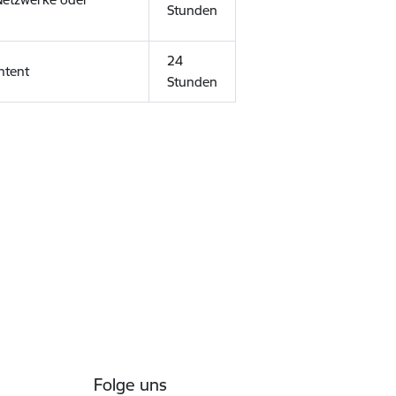
Stunden
24
ntent
Stunden
Folge uns