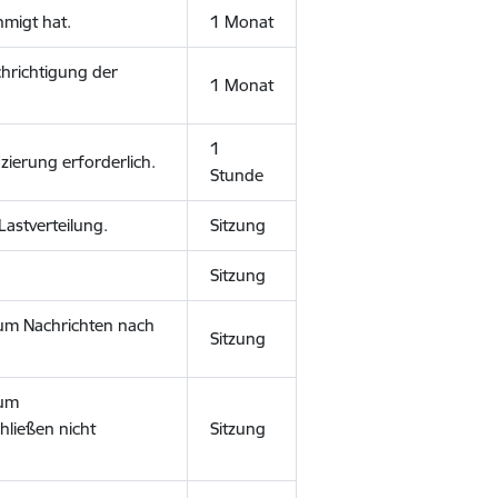
hmigt hat.
1 Monat
chrichtigung der
1 Monat
1
zierung erforderlich.
Stunde
Lastverteilung.
Sitzung
Sitzung
, um Nachrichten nach
Sitzung
 um
ließen nicht
Sitzung