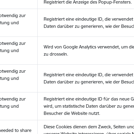
Registriert die Anzeige des Popup-Fensters.
notwendig zur
Registriert eine eindeutige ID, die verwendet 
stung und
Daten darüber zu generieren, wie der Besuch
notwendig zur
Wird von Google Analytics verwendet, um di
stung und
zu drosseln.
notwendig zur
Registriert eine eindeutige ID, die verwendet 
stung und
Daten darüber zu generieren, wie der Besuch
notwendig zur
Registriert eine eindeutige ID für das neue 
stung und
wird, um statistische Daten darüber zu gener
Besucher die Website nutzt.
Diese Cookies dienen dem Zweck, Seiten und I
(needed to share
unserer Website interessieren, über soziale