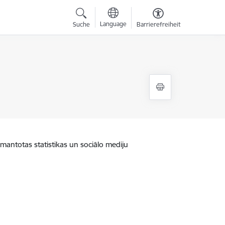
Language
Suche
Barrierefreiheit
zmantotas statistikas un sociālo mediju