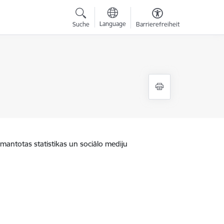
Language
Suche
Barrierefreiheit
zmantotas statistikas un sociālo mediju