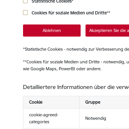
Statistische Cookies
*
Cookies für soziale Medien und Dritte
**
Ablehnen
Akzeptieren Sie die
*
Statistische Cookies - notwendig zur Verbesserung de
**
Cookies für soziale Medien und Dritte - notwendig, u
wie Google Maps, PowerBI oder andere.
Detailliertere Informationen über die ver
Cookie
Gruppe
cookie-agreed-
Notwendig
categories