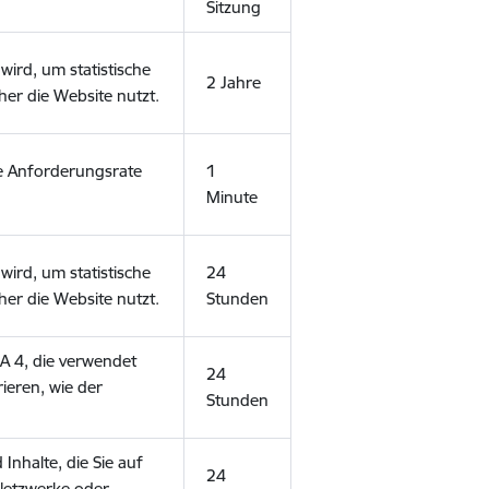
Sitzung
wird, um statistische
2 Jahre
er die Website nutzt.
e Anforderungsrate
1
Minute
wird, um statistische
24
er die Website nutzt.
Stunden
GA 4, die verwendet
24
ieren, wie der
Stunden
nhalte, die Sie auf
24
 Netzwerke oder