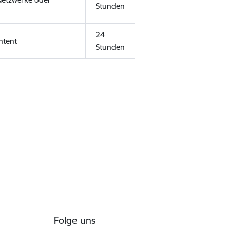
Stunden
24
ntent
Stunden
Folge uns