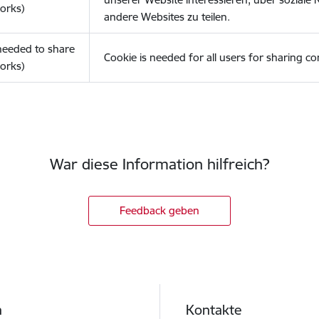
orks)
andere Websites zu teilen.
(needed to share
Cookie is needed for all users for sharing co
orks)
War diese Information hilfreich?
Feedback geben
h
Kontakte