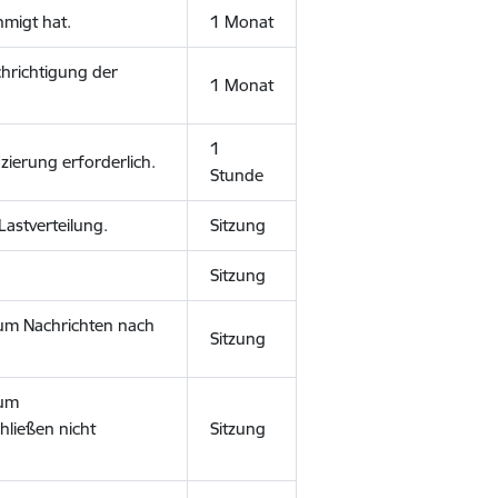
hmigt hat.
1 Monat
chrichtigung der
1 Monat
1
zierung erforderlich.
Stunde
Lastverteilung.
Sitzung
Sitzung
, um Nachrichten nach
Sitzung
 um
ließen nicht
Sitzung