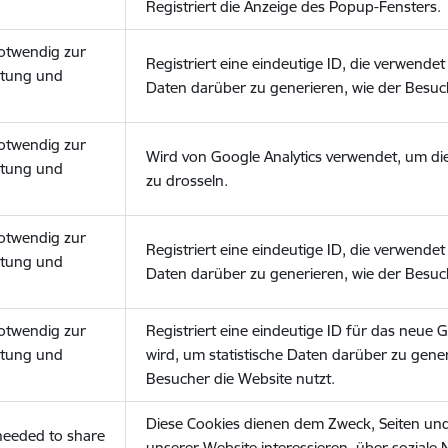
Registriert die Anzeige des Popup-Fensters.
notwendig zur
Registriert eine eindeutige ID, die verwendet 
stung und
Daten darüber zu generieren, wie der Besuch
notwendig zur
Wird von Google Analytics verwendet, um di
stung und
zu drosseln.
notwendig zur
Registriert eine eindeutige ID, die verwendet 
stung und
Daten darüber zu generieren, wie der Besuch
notwendig zur
Registriert eine eindeutige ID für das neue 
stung und
wird, um statistische Daten darüber zu gener
Besucher die Website nutzt.
Diese Cookies dienen dem Zweck, Seiten und I
(needed to share
unserer Website interessieren, über soziale