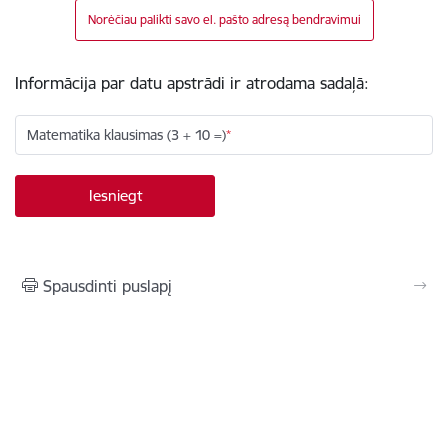
Norėčiau palikti savo el. pašto adresą bendravimui
Informācija par datu apstrādi ir atrodama sadaļā:
Matematika klausimas (3 + 10 =)
Spausdinti puslapį