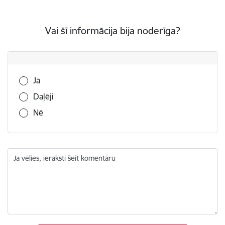
Vai šī informācija bija noderīga?
Vai šī informācija bija noderīga?
Jā
Daļēji
Nē
Ja vēlies, ieraksti šeit komentāru