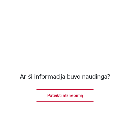
Ar ši informacija buvo naudinga?
Pateikti atsiliepimą