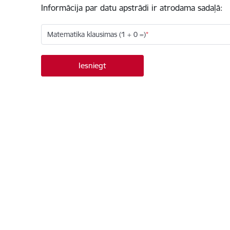
Informācija par datu apstrādi ir atrodama sadaļā:
Matematika klausimas (1 + 0 =)
Poraštė