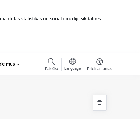
zmantotas statistikas un sociālo mediju sīkdatnes.
pie mus
Language
Paieška
Prieinamumas