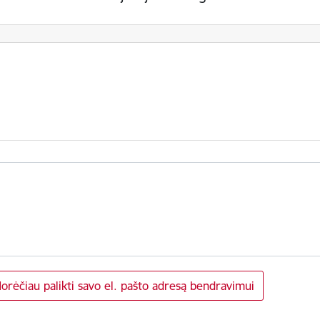
orėčiau palikti savo el. pašto adresą bendravimui