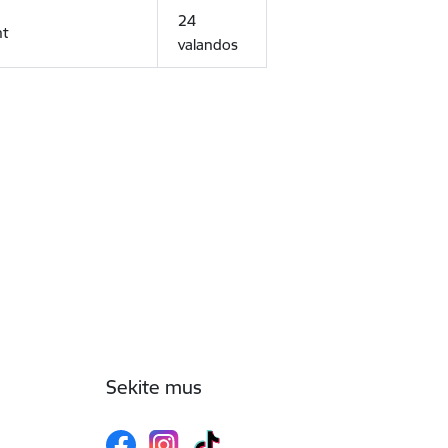
24
nt
valandos
Sekite mus