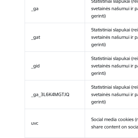
Statistiniai slapukai (re
_ga
svetainės našumui ir 
gerinti)
Statistiniai slapukai (re
_gat
svetainės našumui ir 
gerinti)
Statistiniai slapukai (re
_gid
svetainės našumui ir 
gerinti)
Statistiniai slapukai (re
_ga_3L6K4MGTJQ
svetainės našumui ir 
gerinti)
Social media cookies 
uvc
share content on socia