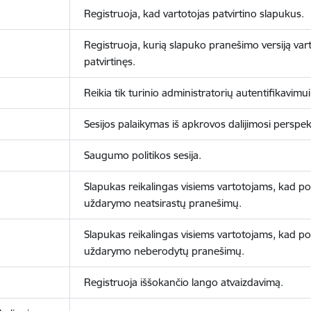
Registruoja, kad vartotojas patvirtino slapukus.
Registruoja, kurią slapuko pranešimo versiją vart
patvirtinęs.
Reikia tik turinio administratorių autentifikavimui
Sesijos palaikymas iš apkrovos dalijimosi perspek
Saugumo politikos sesija.
Slapukas reikalingas visiems vartotojams, kad po
uždarymo neatsirastų pranešimų.
Slapukas reikalingas visiems vartotojams, kad po
uždarymo neberodytų pranešimų.
Registruoja iššokančio lango atvaizdavimą.