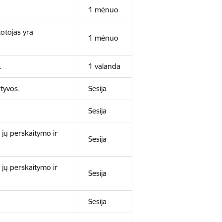
1 mėnuo
otojas yra
1 mėnuo
.
1 valanda
tyvos.
Sesija
Sesija
 jų perskaitymo ir
Sesija
 jų perskaitymo ir
Sesija
Sesija