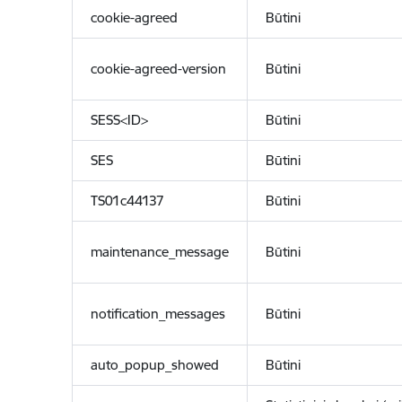
cookie-agreed
Būtini
cookie-agreed-version
Būtini
SESS<ID>
Būtini
SES
Būtini
TS01c44137
Būtini
maintenance_message
Būtini
notification_messages
Būtini
auto_popup_showed
Būtini