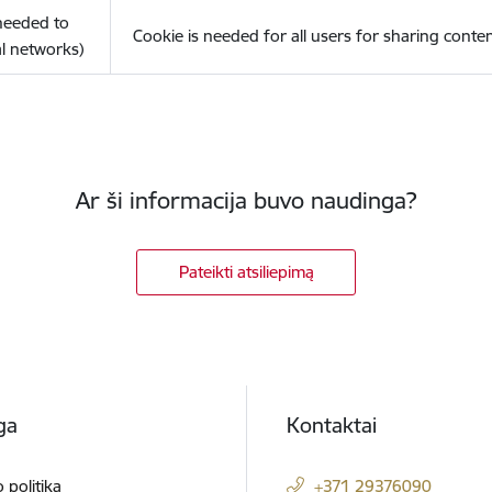
(needed to
Cookie is needed for all users for sharing conte
l networks)
Ar ši informacija buvo naudinga?
Pateikti atsiliepimą
ga
Kontaktai
 politika
+371 29376090