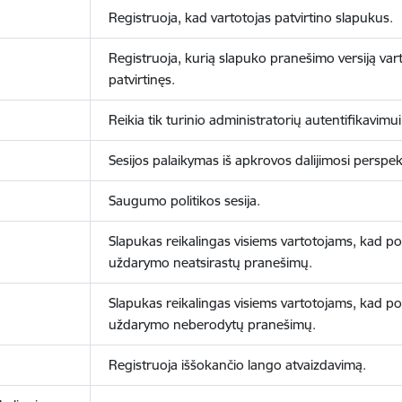
Registruoja, kad vartotojas patvirtino slapukus.
Registruoja, kurią slapuko pranešimo versiją vart
patvirtinęs.
Reikia tik turinio administratorių autentifikavimui
Sesijos palaikymas iš apkrovos dalijimosi perspek
Saugumo politikos sesija.
Slapukas reikalingas visiems vartotojams, kad po
uždarymo neatsirastų pranešimų.
Slapukas reikalingas visiems vartotojams, kad po
uždarymo neberodytų pranešimų.
Registruoja iššokančio lango atvaizdavimą.