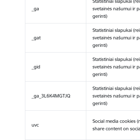
Statistiniai slapukai (re
_ga
svetainės našumui ir 
gerinti)
Statistiniai slapukai (re
_gat
svetainės našumui ir 
gerinti)
Statistiniai slapukai (re
_gid
svetainės našumui ir 
gerinti)
Statistiniai slapukai (re
_ga_3L6K4MGTJQ
svetainės našumui ir 
gerinti)
Social media cookies 
uvc
share content on socia