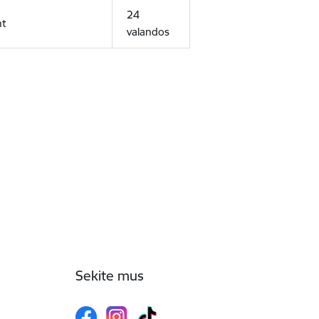
24
nt
valandos
Sekite mus