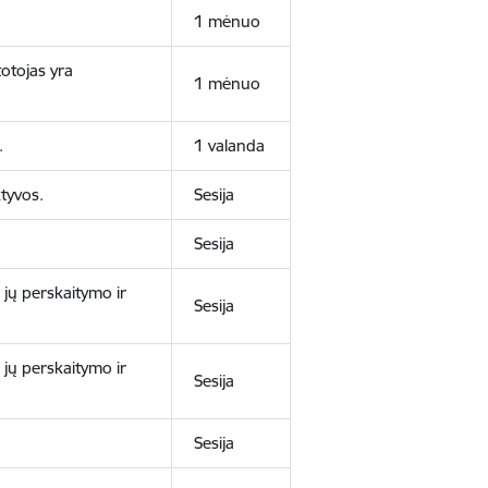
1 mėnuo
otojas yra
1 mėnuo
.
1 valanda
tyvos.
Sesija
Sesija
 jų perskaitymo ir
Sesija
 jų perskaitymo ir
Sesija
Sesija