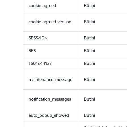
cookie-agreed
Būtini
cookie-agreed-version
Būtini
SESS<ID>
Būtini
SES
Būtini
TS01c44137
Būtini
maintenance_message
Būtini
notification_messages
Būtini
auto_popup_showed
Būtini