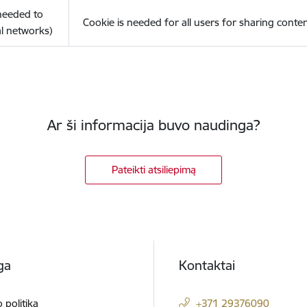
(needed to
Cookie is needed for all users for sharing conte
l networks)
Ar ši informacija buvo naudinga?
Pateikti atsiliepimą
ga
Kontaktai
 politika
+371 29376090