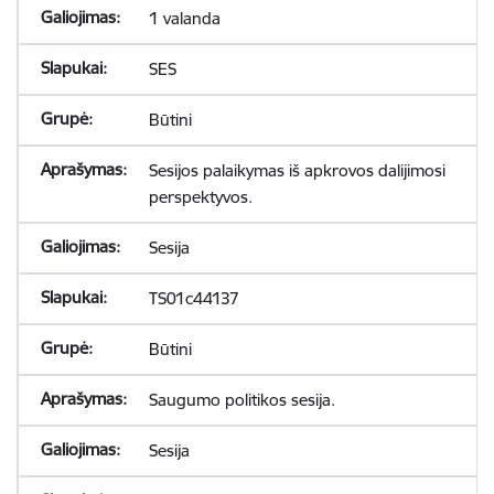
1 valanda
SES
Būtini
Sesijos palaikymas iš apkrovos dalijimosi
perspektyvos.
Sesija
TS01c44137
Būtini
Saugumo politikos sesija.
Sesija