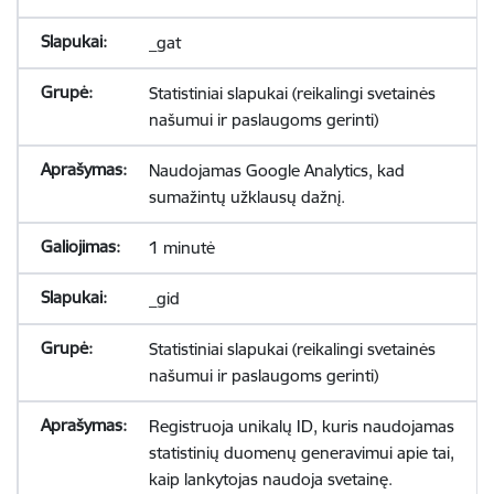
_gat
Statistiniai slapukai (reikalingi svetainės
našumui ir paslaugoms gerinti)
Naudojamas Google Analytics, kad
sumažintų užklausų dažnį.
1 minutė
_gid
Statistiniai slapukai (reikalingi svetainės
našumui ir paslaugoms gerinti)
Registruoja unikalų ID, kuris naudojamas
statistinių duomenų generavimui apie tai,
kaip lankytojas naudoja svetainę.