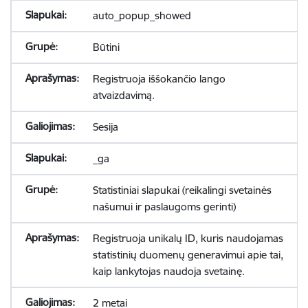
auto_popup_showed
Būtini
Registruoja iššokančio lango
atvaizdavimą.
Sesija
_ga
Statistiniai slapukai (reikalingi svetainės
našumui ir paslaugoms gerinti)
Registruoja unikalų ID, kuris naudojamas
statistinių duomenų generavimui apie tai,
kaip lankytojas naudoja svetainę.
2 metai