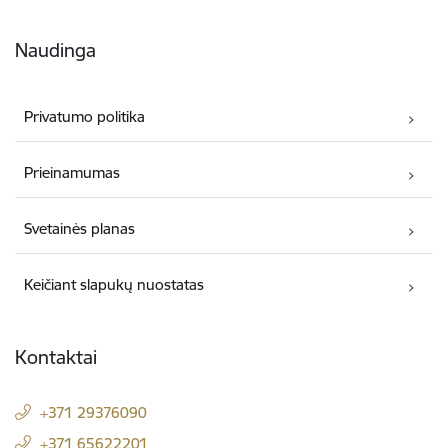
Naudinga
Privatumo politika
Prieinamumas
Svetainės planas
Keičiant slapukų nuostatas
Kontaktai
+371 29376090
+371 65622201