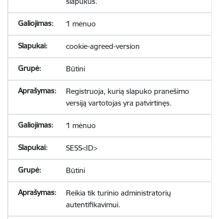
slapukus.
1 mėnuo
cookie-agreed-version
Būtini
Registruoja, kurią slapuko pranešimo
versiją vartotojas yra patvirtinęs.
1 mėnuo
SESS<ID>
Būtini
Reikia tik turinio administratorių
autentifikavimui.