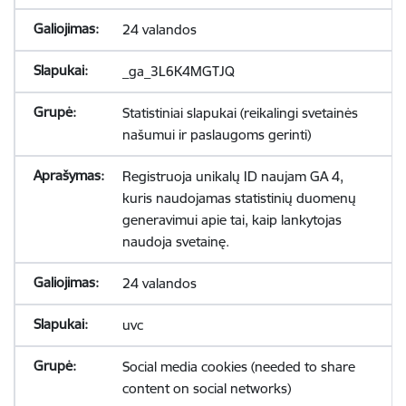
24 valandos
_ga_3L6K4MGTJQ
Statistiniai slapukai (reikalingi svetainės
našumui ir paslaugoms gerinti)
Registruoja unikalų ID naujam GA 4,
kuris naudojamas statistinių duomenų
generavimui apie tai, kaip lankytojas
naudoja svetainę.
24 valandos
uvc
Social media cookies (needed to share
content on social networks)