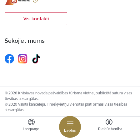
Visi kontakti
Sekojiet mums
© 2026 Krāslavas novada pašvaldības tūrisma vietne, publicētā satura visas
tiesības aizsargātas.
© 2020 Valsts kanceleja, Tīmekļvietņu vienotās platformas visas tiesības
aizsargātas.
Language
Piekļūstamība
Izvēlne