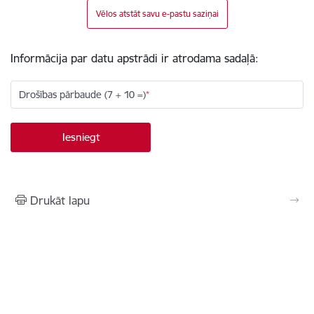
Vēlos atstāt savu e-pastu saziņai
Informācija par datu apstrādi ir atrodama sadaļā:
Drošības pārbaude (7 + 10 =)
Drukāt lapu