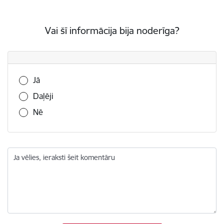
Vai šī informācija bija noderīga?
Vai šī informācija bija noderīga?
Jā
Daļēji
Nē
Ja vēlies, ieraksti šeit komentāru