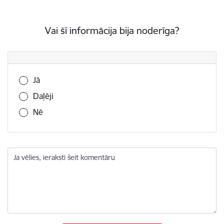
Vai šī informācija bija noderīga?
Vai šī informācija bija noderīga?
Jā
Daļēji
Nē
Ja vēlies, ieraksti šeit komentāru