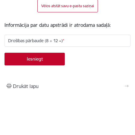
Vēlos atstāt savu e-pastu saziņai
Informācija par datu apstrādi ir atrodama sadaļā:
Drošības pārbaude (8 + 12 =)
Drukāt lapu