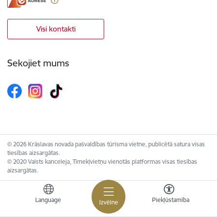
Visi kontakti
Sekojiet mums
© 2026 Krāslavas novada pašvaldības tūrisma vietne, publicētā satura visas
tiesības aizsargātas.
© 2020 Valsts kanceleja, Tīmekļvietņu vienotās platformas visas tiesības
aizsargātas.
Language
Piekļūstamība
Izvēlne