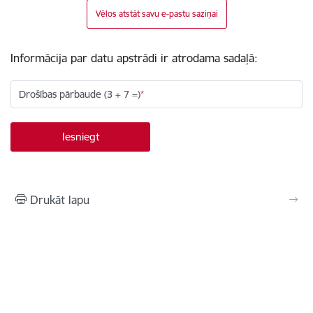
Vēlos atstāt savu e-pastu saziņai
Informācija par datu apstrādi ir atrodama sadaļā:
Drošības pārbaude (3 + 7 =)
Drukāt lapu