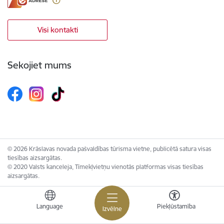
Visi kontakti
Sekojiet mums
© 2026 Krāslavas novada pašvaldības tūrisma vietne, publicētā satura visas
tiesības aizsargātas.
© 2020 Valsts kanceleja, Tīmekļvietņu vienotās platformas visas tiesības
aizsargātas.
Language
Piekļūstamība
Izvēlne