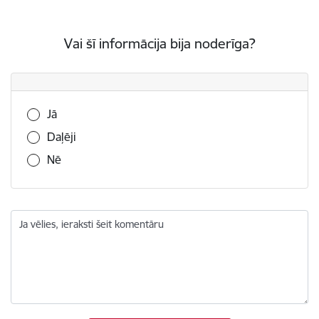
Vai šī informācija bija noderīga?
Vai šī informācija bija noderīga?
Jā
Daļēji
Nē
Ja vēlies, ieraksti šeit komentāru