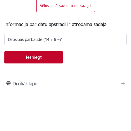
Vēlos atstāt savu e-pastu saziņai
Informācija par datu apstrādi ir atrodama sadaļā:
Drošības pārbaude (14 + 6 =)
Drukāt lapu