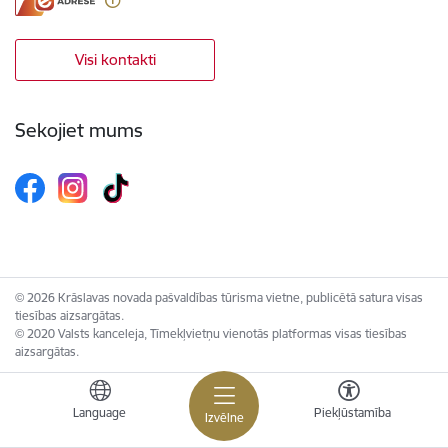
Visi kontakti
Sekojiet mums
© 2026 Krāslavas novada pašvaldības tūrisma vietne, publicētā satura visas
tiesības aizsargātas.
© 2020 Valsts kanceleja, Tīmekļvietņu vienotās platformas visas tiesības
aizsargātas.
Language
Piekļūstamība
Izvēlne