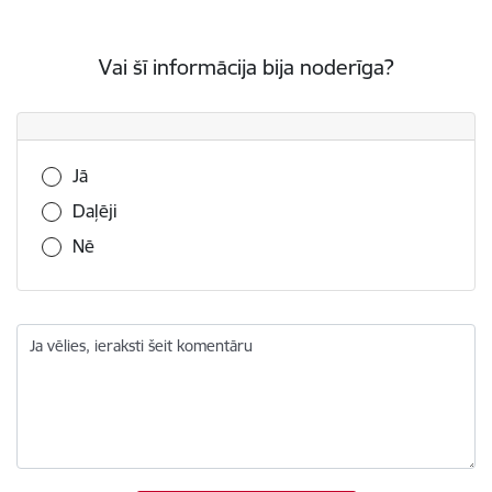
Vai šī informācija bija noderīga?
Vai šī informācija bija noderīga?
Jā
Daļēji
Nē
Ja vēlies, ieraksti šeit komentāru