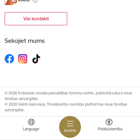
Visi kontakti
Sekojiet mums
© 2026 Krāslavas novada pašvaldības tūrisma vietne, publicētā satura visas
tiesības aizsargātas.
© 2020 Valsts kanceleja, Tīmekļvietņu vienotās platformas visas tiesības
aizsargātas.
Language
Piekļūstamība
Izvēlne