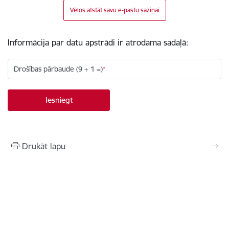
Vēlos atstāt savu e-pastu saziņai
Informācija par datu apstrādi ir atrodama sadaļā:
Drošības pārbaude (9 + 1 =)
Drukāt lapu