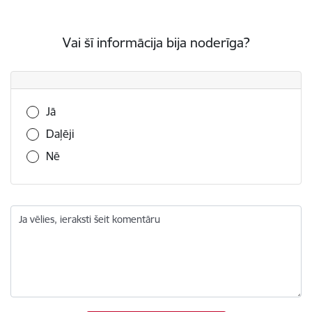
Vai šī informācija bija noderīga?
Vai šī informācija bija noderīga?
Jā
Daļēji
Nē
Ja vēlies, ieraksti šeit komentāru