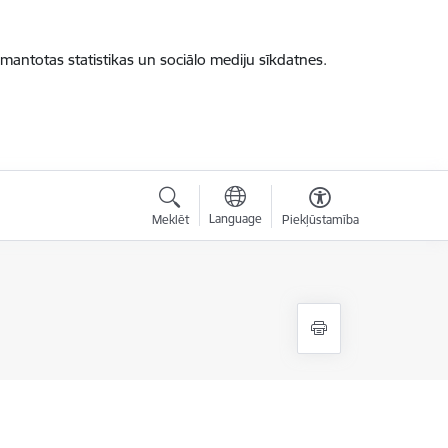
zmantotas statistikas un sociālo mediju sīkdatnes.
Language
Meklēt
Piekļūstamība