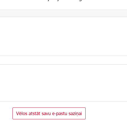
Vēlos atstāt savu e-pastu saziņai