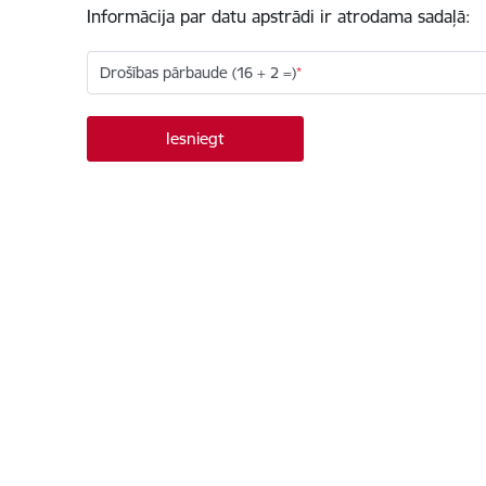
Informācija par datu apstrādi ir atrodama sadaļā:
Drošības pārbaude (16 + 2 =)
Kājene