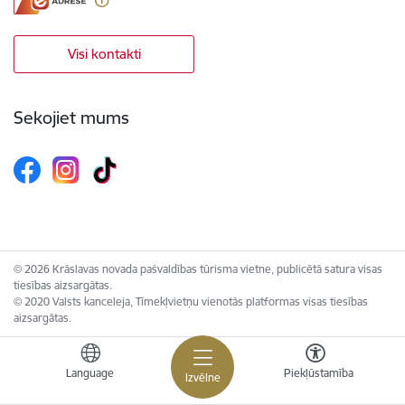
Visi kontakti
Sekojiet mums
© 2026 Krāslavas novada pašvaldības tūrisma vietne, publicētā satura visas
tiesības aizsargātas.
© 2020 Valsts kanceleja, Tīmekļvietņu vienotās platformas visas tiesības
aizsargātas.
Language
Piekļūstamība
Izvēlne