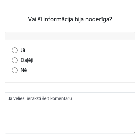
Vai šī informācija bija noderīga?
Vai šī informācija bija noderīga?
Jā
Daļēji
Nē
Ja vēlies, ieraksti šeit komentāru