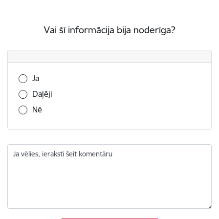
Vai šī informācija bija noderīga?
Vai šī informācija bija noderīga?
Jā
Daļēji
Nē
Ja vēlies, ieraksti šeit komentāru