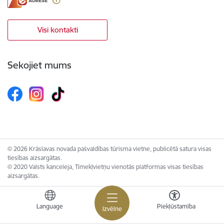
Visi kontakti
Sekojiet mums
© 2026 Krāslavas novada pašvaldības tūrisma vietne, publicētā satura visas
tiesības aizsargātas.
© 2020 Valsts kanceleja, Tīmekļvietņu vienotās platformas visas tiesības
aizsargātas.
Language
Piekļūstamība
Izvēlne