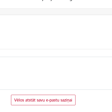
Vēlos atstāt savu e-pastu saziņai