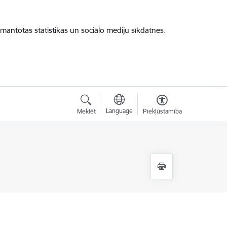
zmantotas statistikas un sociālo mediju sīkdatnes.
Language
Meklēt
Piekļūstamība