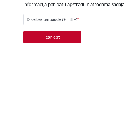
Informācija par datu apstrādi ir atrodama sadaļā:
Drošības pārbaude (9 + 8 =)
Kājene