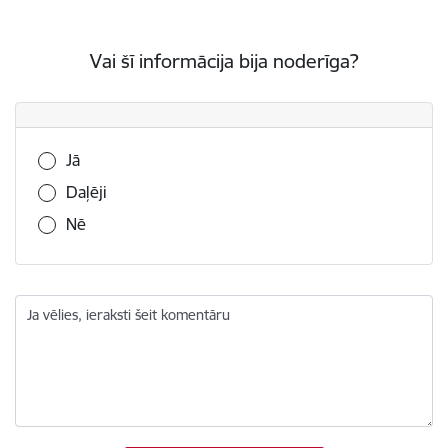
Vai šī informācija bija noderīga?
Vai šī informācija bija noderīga?
Jā
Daļēji
Nē
Ja vēlies, ieraksti šeit komentāru