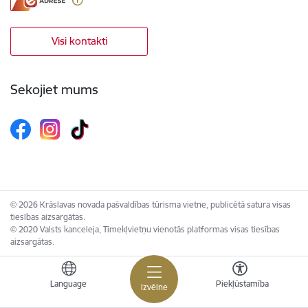
Visi kontakti
Sekojiet mums
© 2026 Krāslavas novada pašvaldības tūrisma vietne, publicētā satura visas
tiesības aizsargātas.
© 2020 Valsts kanceleja, Tīmekļvietņu vienotās platformas visas tiesības
aizsargātas.
Language
Piekļūstamība
Izvēlne