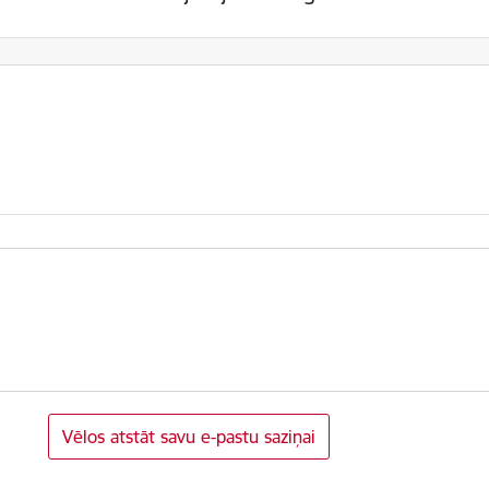
Vēlos atstāt savu e-pastu saziņai