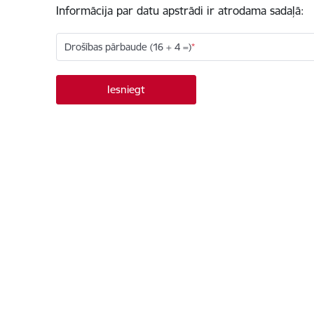
Informācija par datu apstrādi ir atrodama sadaļā:
Drošības pārbaude (16 + 4 =)
Kājene