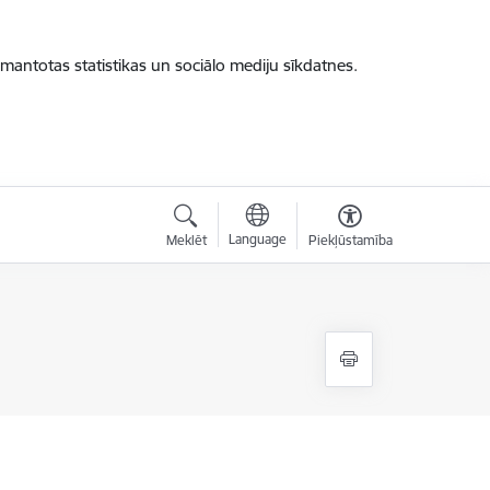
zmantotas statistikas un sociālo mediju sīkdatnes.
Language
Meklēt
Piekļūstamība