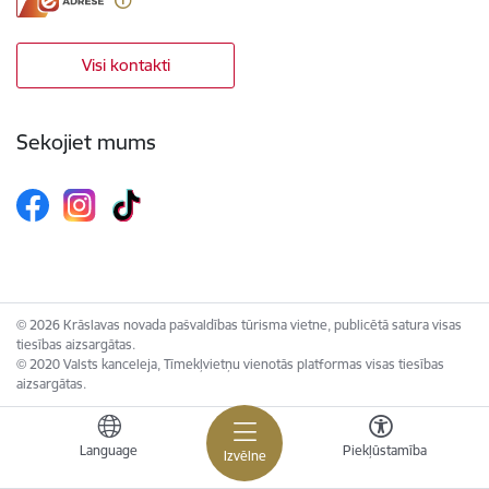
Visi kontakti
Sekojiet mums
© 2026 Krāslavas novada pašvaldības tūrisma vietne, publicētā satura visas
tiesības aizsargātas.
© 2020 Valsts kanceleja, Tīmekļvietņu vienotās platformas visas tiesības
aizsargātas.
Language
Piekļūstamība
Izvēlne