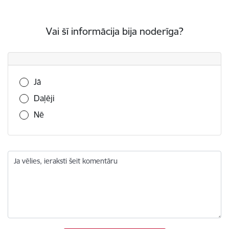
Vai šī informācija bija noderīga?
Vai šī informācija bija noderīga?
Jā
Daļēji
Nē
Ja vēlies, ieraksti šeit komentāru