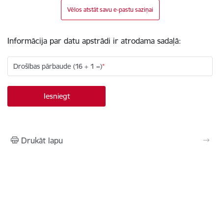
Vēlos atstāt savu e-pastu saziņai
Informācija par datu apstrādi ir atrodama sadaļā:
Drošības pārbaude (16 + 1 =)
Drukāt lapu