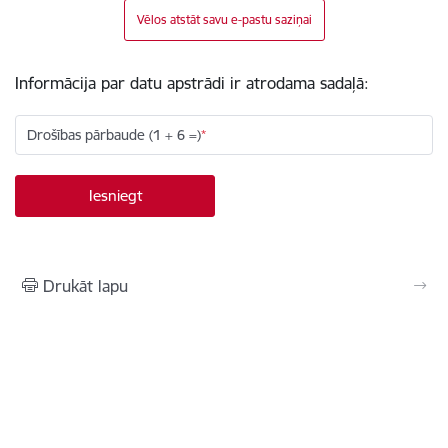
Vēlos atstāt savu e-pastu saziņai
Informācija par datu apstrādi ir atrodama sadaļā:
Drošības pārbaude (1 + 6 =)
Drukāt lapu