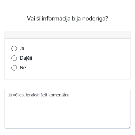
Vai šī informācija bija noderīga?
Vai šī informācija bija noderīga?
Jā
Daļēji
Nē
Ja vēlies, ieraksti šeit komentāru