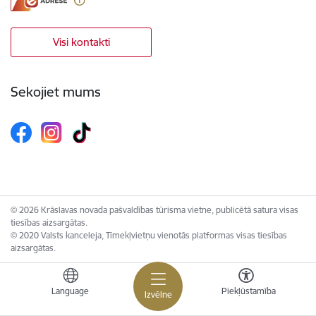
Visi kontakti
Sekojiet mums
© 2026 Krāslavas novada pašvaldības tūrisma vietne, publicētā satura visas
tiesības aizsargātas.
© 2020 Valsts kanceleja, Tīmekļvietņu vienotās platformas visas tiesības
aizsargātas.
Language
Piekļūstamība
Izvēlne