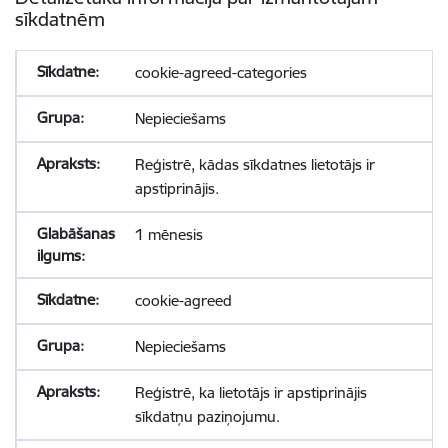
sīkdatnēm
cookie-agreed-categories
Nepieciešams
Reģistrē, kādas sīkdatnes lietotājs ir
apstiprinājis.
1 mēnesis
cookie-agreed
Nepieciešams
Reģistrē, ka lietotājs ir apstiprinājis
sīkdatņu paziņojumu.