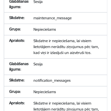
Sesija
maintenance_message
Nepieciešams
Sīkdatne ir nepieciešama, lai visiem
lietotājiem nerādītu ziņojumus pēc tam,
kad viņi ir izlasījuši un aizvēruši tos.
Sesija
notification_messages
Nepieciešams
Sīkdatne ir nepieciešama, lai visiem
lietotājiem nerādītu ziņojumus pēc tam,