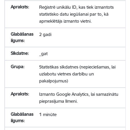
Reģistrē unikālu ID, kas tiek izmantots
statistisko datu iegūšanai par to, kā
apmeklētājs izmanto vietni.
2 gadi
_gat
Statistikas sīkdatnes (nepieciešamas, lai
uzlabotu vietnes darbību un
pakalpojumus)
Izmanto Google Analytics, lai samazinātu
pieprasījuma līmeni.
1 minūte