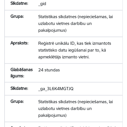
_gid
Statistikas sīkdatnes (nepieciešamas, lai
uzlabotu vietnes darbību un
pakalpojumus)
Reģistrē unikālu ID, kas tiek izmantots
statistisko datu iegūšanai par to, kā
apmeklētājs izmanto vietni.
24 stundas
_ga_3L6K4MGTJQ
Statistikas sīkdatnes (nepieciešamas, lai
uzlabotu vietnes darbību un
pakalpojumus)