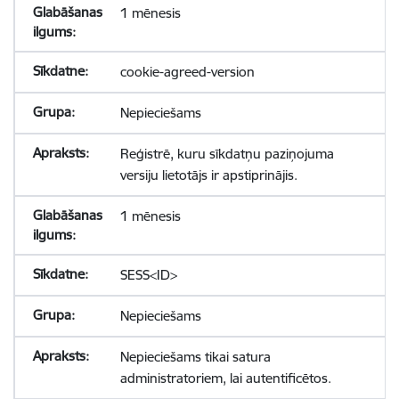
1 mēnesis
cookie-agreed-version
Nepieciešams
Reģistrē, kuru sīkdatņu paziņojuma
versiju lietotājs ir apstiprinājis.
1 mēnesis
SESS<ID>
Nepieciešams
Nepieciešams tikai satura
administratoriem, lai autentificētos.