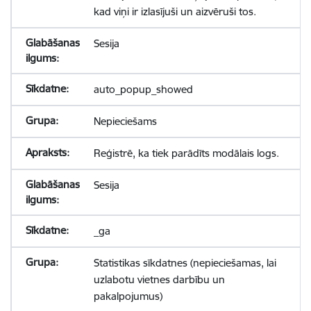
kad viņi ir izlasījuši un aizvēruši tos.
Sesija
auto_popup_showed
Nepieciešams
Reģistrē, ka tiek parādīts modālais logs.
Sesija
_ga
Statistikas sīkdatnes (nepieciešamas, lai
uzlabotu vietnes darbību un
pakalpojumus)