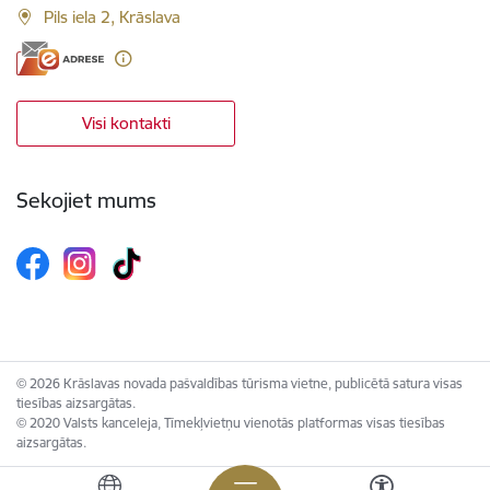
Pils iela 2, Krāslava
Visi kontakti
Sekojiet mums
© 2026 Krāslavas novada pašvaldības tūrisma vietne, publicētā satura visas
tiesības aizsargātas.
© 2020 Valsts kanceleja, Tīmekļvietņu vienotās platformas visas tiesības
aizsargātas.