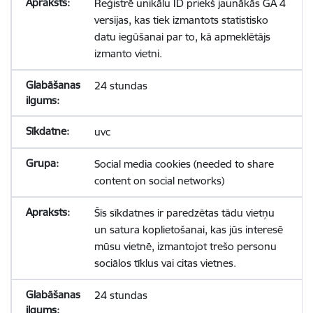
Reģistrē unikālu ID priekš jaunākās GA 4
versijas, kas tiek izmantots statistisko
datu iegūšanai par to, kā apmeklētājs
izmanto vietni.
24 stundas
uvc
Social media cookies (needed to share
content on social networks)
Šīs sīkdatnes ir paredzētas tādu vietņu
un satura koplietošanai, kas jūs interesē
mūsu vietnē, izmantojot trešo personu
sociālos tīklus vai citas vietnes.
24 stundas