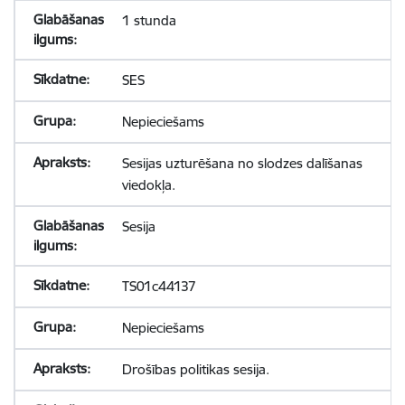
1 stunda
SES
Nepieciešams
Sesijas uzturēšana no slodzes dalīšanas
viedokļa.
Sesija
TS01c44137
Nepieciešams
Drošības politikas sesija.