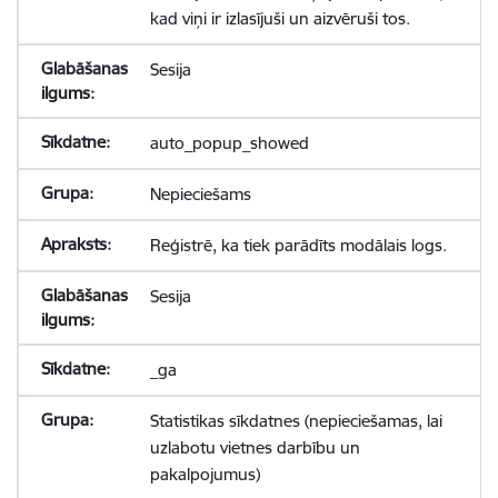
kad viņi ir izlasījuši un aizvēruši tos.
Sesija
auto_popup_showed
Nepieciešams
Reģistrē, ka tiek parādīts modālais logs.
Sesija
_ga
Statistikas sīkdatnes (nepieciešamas, lai
uzlabotu vietnes darbību un
pakalpojumus)