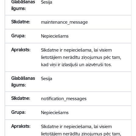
Sesija
maintenance_message
Nepieciešams
Sīkdatne ir nepieciešama, lai visiem
lietotājiem nerādītu ziņojumus pēc tam,
kad viņi ir izlasījuši un aizvēruši tos.
Sesija
notification_messages
Nepieciešams
Sīkdatne ir nepieciešama, lai visiem
lietotājiem nerādītu ziņojumus pēc tam,