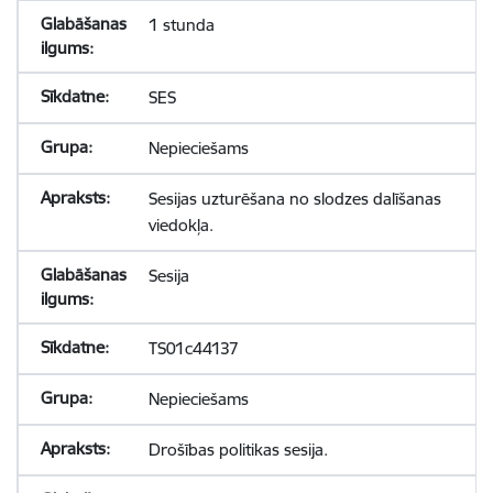
1 stunda
SES
Nepieciešams
Sesijas uzturēšana no slodzes dalīšanas
viedokļa.
Sesija
TS01c44137
Nepieciešams
Drošības politikas sesija.