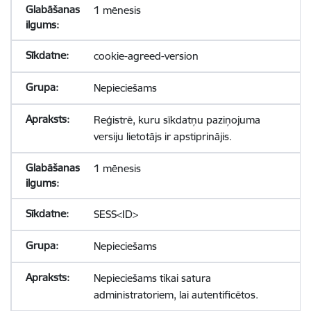
1 mēnesis
cookie-agreed-version
Nepieciešams
Reģistrē, kuru sīkdatņu paziņojuma
versiju lietotājs ir apstiprinājis.
1 mēnesis
SESS<ID>
Nepieciešams
Nepieciešams tikai satura
administratoriem, lai autentificētos.