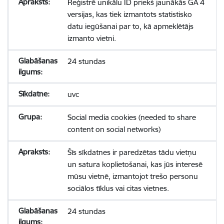
Reģistrē unikālu ID priekš jaunākās GA 4
versijas, kas tiek izmantots statistisko
datu iegūšanai par to, kā apmeklētājs
izmanto vietni.
24 stundas
uvc
Social media cookies (needed to share
content on social networks)
Šīs sīkdatnes ir paredzētas tādu vietņu
un satura koplietošanai, kas jūs interesē
mūsu vietnē, izmantojot trešo personu
sociālos tīklus vai citas vietnes.
24 stundas