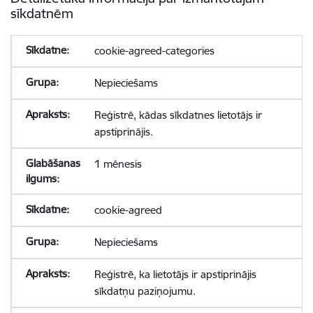
sīkdatnēm
cookie-agreed-categories
Nepieciešams
Reģistrē, kādas sīkdatnes lietotājs ir
apstiprinājis.
1 mēnesis
cookie-agreed
Nepieciešams
Reģistrē, ka lietotājs ir apstiprinājis
sīkdatņu paziņojumu.