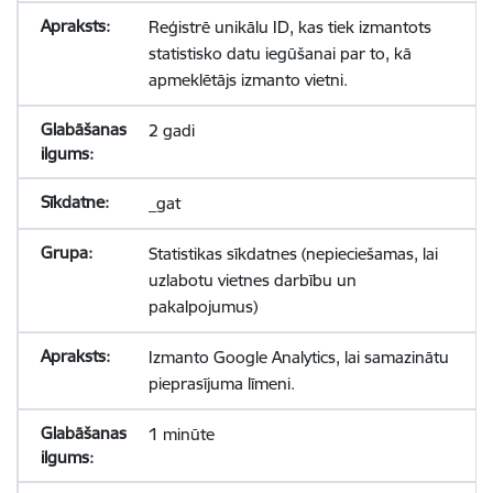
Reģistrē unikālu ID, kas tiek izmantots
statistisko datu iegūšanai par to, kā
apmeklētājs izmanto vietni.
2 gadi
_gat
Statistikas sīkdatnes (nepieciešamas, lai
uzlabotu vietnes darbību un
pakalpojumus)
Izmanto Google Analytics, lai samazinātu
pieprasījuma līmeni.
1 minūte