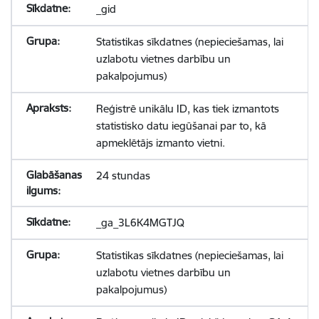
_gid
Statistikas sīkdatnes (nepieciešamas, lai
uzlabotu vietnes darbību un
pakalpojumus)
Reģistrē unikālu ID, kas tiek izmantots
statistisko datu iegūšanai par to, kā
apmeklētājs izmanto vietni.
24 stundas
_ga_3L6K4MGTJQ
Statistikas sīkdatnes (nepieciešamas, lai
uzlabotu vietnes darbību un
pakalpojumus)