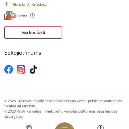
Pils iela 2, Krāslava
Visi kontakti
Sekojiet mums
© 2026 Krāslavas novada pašvaldības tūrisma vietne, publicētā satura visas
tiesības aizsargātas.
© 2020 Valsts kanceleja, Tīmekļvietņu vienotās platformas visas tiesības
aizsargātas.