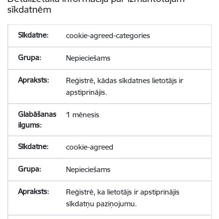
sīkdatnēm
cookie-agreed-categories
Nepieciešams
Reģistrē, kādas sīkdatnes lietotājs ir
apstiprinājis.
1 mēnesis
cookie-agreed
Nepieciešams
Reģistrē, ka lietotājs ir apstiprinājis
sīkdatņu paziņojumu.