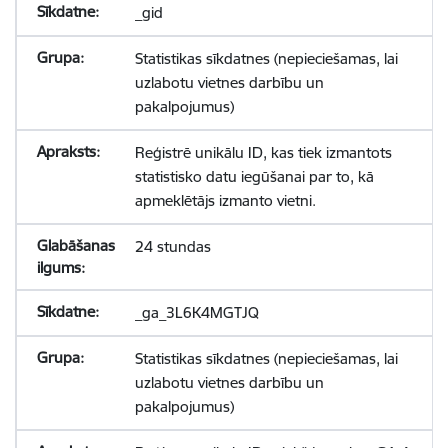
_gid
Statistikas sīkdatnes (nepieciešamas, lai
uzlabotu vietnes darbību un
pakalpojumus)
Reģistrē unikālu ID, kas tiek izmantots
statistisko datu iegūšanai par to, kā
apmeklētājs izmanto vietni.
24 stundas
_ga_3L6K4MGTJQ
Statistikas sīkdatnes (nepieciešamas, lai
uzlabotu vietnes darbību un
pakalpojumus)