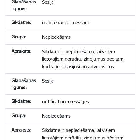
Sesija
maintenance_message
Nepieciešams
Sīkdatne ir nepieciešama, lai visiem
lietotājiem nerādītu ziņojumus pēc tam,
kad viņi ir izlasījuši un aizvēruši tos.
Sesija
notification_messages
Nepieciešams
Sīkdatne ir nepieciešama, lai visiem
lietotājiem nerādītu ziņojumus pēc tam,