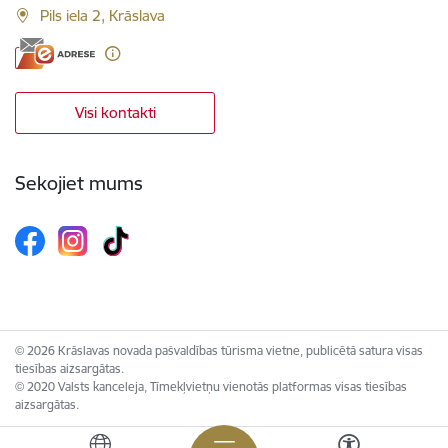
Pils iela 2, Krāslava
Visi kontakti
Sekojiet mums
© 2026 Krāslavas novada pašvaldības tūrisma vietne, publicētā satura visas
tiesības aizsargātas.
© 2020 Valsts kanceleja, Tīmekļvietņu vienotās platformas visas tiesības
aizsargātas.