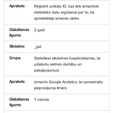
Reģistrē unikālu ID, kas tiek izmantots
statistisko datu iegūšanai par to, kā
apmeklētājs izmanto vietni.
2 gadi
_gat
Statistikas sīkdatnes (nepieciešamas, lai
uzlabotu vietnes darbību un
pakalpojumus)
Izmanto Google Analytics, lai samazinātu
pieprasījuma līmeni.
1 minūte