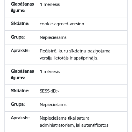
1 mēnesis
cookie-agreed-version
Nepieciešams
Reģistrē, kuru sīkdatņu paziņojuma
versiju lietotājs ir apstiprinājis.
1 mēnesis
SESS<ID>
Nepieciešams
Nepieciešams tikai satura
administratoriem, lai autentificētos.