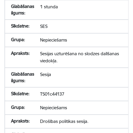
1 stunda
SES
Nepieciešams
Sesijas uzturēšana no slodzes dalīšanas
viedokļa.
Sesija
TS01c44137
Nepieciešams
Drošības politikas sesija.