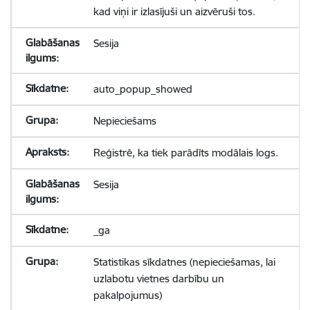
kad viņi ir izlasījuši un aizvēruši tos.
Sesija
auto_popup_showed
Nepieciešams
Reģistrē, ka tiek parādīts modālais logs.
Sesija
_ga
Statistikas sīkdatnes (nepieciešamas, lai
uzlabotu vietnes darbību un
pakalpojumus)