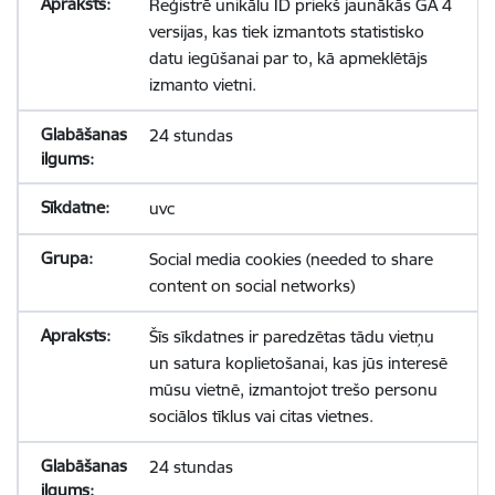
Reģistrē unikālu ID priekš jaunākās GA 4
versijas, kas tiek izmantots statistisko
datu iegūšanai par to, kā apmeklētājs
izmanto vietni.
24 stundas
uvc
Social media cookies (needed to share
content on social networks)
Šīs sīkdatnes ir paredzētas tādu vietņu
un satura koplietošanai, kas jūs interesē
mūsu vietnē, izmantojot trešo personu
sociālos tīklus vai citas vietnes.
24 stundas