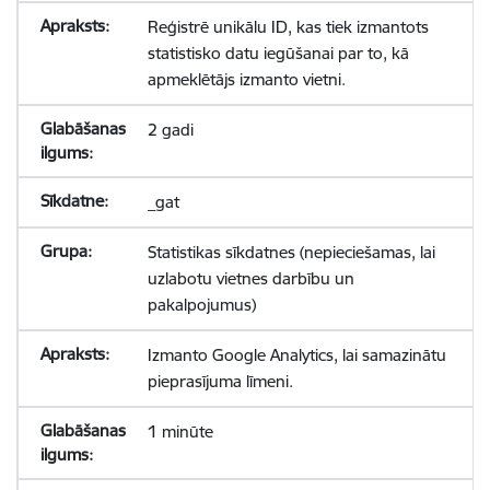
Reģistrē unikālu ID, kas tiek izmantots
statistisko datu iegūšanai par to, kā
apmeklētājs izmanto vietni.
2 gadi
_gat
Statistikas sīkdatnes (nepieciešamas, lai
uzlabotu vietnes darbību un
pakalpojumus)
Izmanto Google Analytics, lai samazinātu
pieprasījuma līmeni.
1 minūte