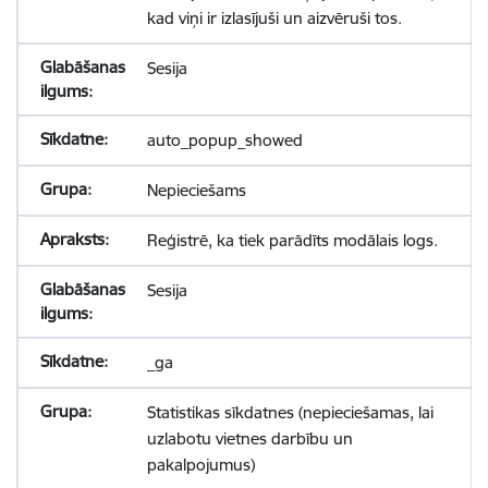
kad viņi ir izlasījuši un aizvēruši tos.
Sesija
auto_popup_showed
Nepieciešams
Reģistrē, ka tiek parādīts modālais logs.
Sesija
_ga
Statistikas sīkdatnes (nepieciešamas, lai
uzlabotu vietnes darbību un
pakalpojumus)