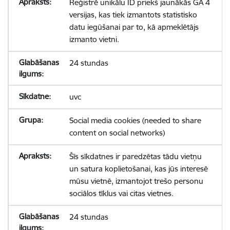
Reģistrē unikālu ID priekš jaunākās GA 4
versijas, kas tiek izmantots statistisko
datu iegūšanai par to, kā apmeklētājs
izmanto vietni.
24 stundas
uvc
Social media cookies (needed to share
content on social networks)
Šīs sīkdatnes ir paredzētas tādu vietņu
un satura koplietošanai, kas jūs interesē
mūsu vietnē, izmantojot trešo personu
sociālos tīklus vai citas vietnes.
24 stundas