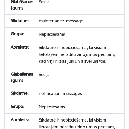
Sesija
maintenance_message
Nepieciešams
Sīkdatne ir nepieciešama, lai visiem
lietotājiem nerādītu ziņojumus pēc tam,
kad viņi ir izlasījuši un aizvēruši tos.
Sesija
notification_messages
Nepieciešams
Sīkdatne ir nepieciešama, lai visiem
lietotājiem nerādītu ziņojumus pēc tam,