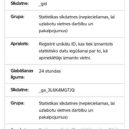
_gid
Statistikas sīkdatnes (nepieciešamas, lai
uzlabotu vietnes darbību un
pakalpojumus)
Reģistrē unikālu ID, kas tiek izmantots
statistisko datu iegūšanai par to, kā
apmeklētājs izmanto vietni.
24 stundas
_ga_3L6K4MGTJQ
Statistikas sīkdatnes (nepieciešamas, lai
uzlabotu vietnes darbību un
pakalpojumus)