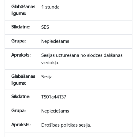
1 stunda
SES
Nepieciešams
Sesijas uzturēšana no slodzes dalīšanas
viedokļa.
Sesija
TS01c44137
Nepieciešams
Drošības politikas sesija.