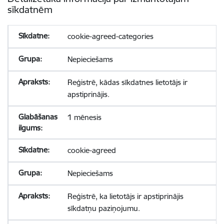
sīkdatnēm
cookie-agreed-categories
Nepieciešams
Reģistrē, kādas sīkdatnes lietotājs ir
apstiprinājis.
1 mēnesis
cookie-agreed
Nepieciešams
Reģistrē, ka lietotājs ir apstiprinājis
sīkdatņu paziņojumu.