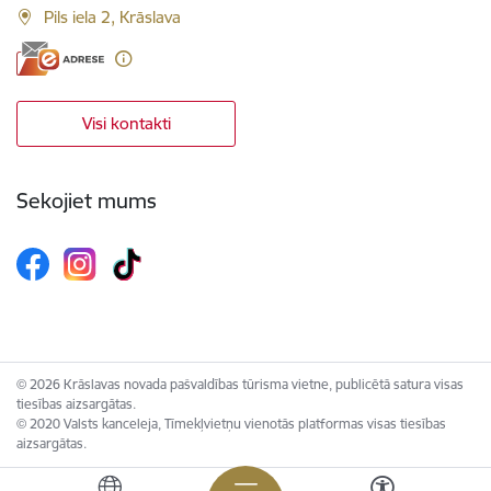
Pils iela 2, Krāslava
Visi kontakti
Sekojiet mums
© 2026 Krāslavas novada pašvaldības tūrisma vietne, publicētā satura visas
tiesības aizsargātas.
© 2020 Valsts kanceleja, Tīmekļvietņu vienotās platformas visas tiesības
aizsargātas.