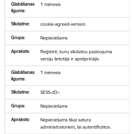
1 mēnesis
cookie-agreed-version
Nepieciešams
Reģistrē, kuru sīkdatņu paziņojuma
versiju lietotājs ir apstiprinājis.
1 mēnesis
SESS<ID>
Nepieciešams
Nepieciešams tikai satura
administratoriem, lai autentificētos.