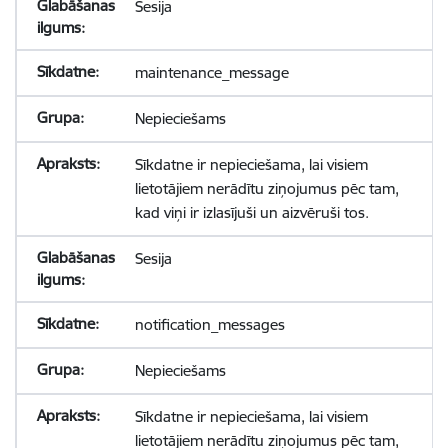
Sesija
maintenance_message
Nepieciešams
Sīkdatne ir nepieciešama, lai visiem
lietotājiem nerādītu ziņojumus pēc tam,
kad viņi ir izlasījuši un aizvēruši tos.
Sesija
notification_messages
Nepieciešams
Sīkdatne ir nepieciešama, lai visiem
lietotājiem nerādītu ziņojumus pēc tam,