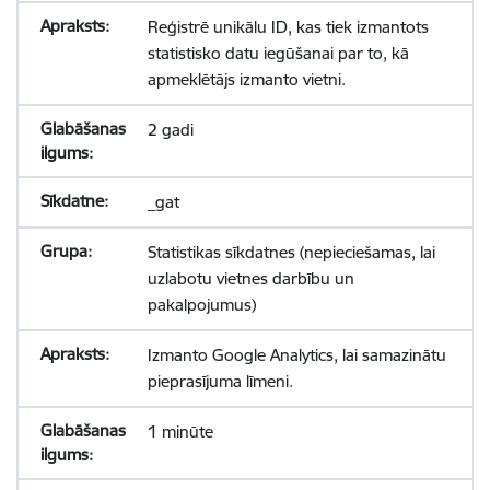
Reģistrē unikālu ID, kas tiek izmantots
statistisko datu iegūšanai par to, kā
apmeklētājs izmanto vietni.
2 gadi
_gat
Statistikas sīkdatnes (nepieciešamas, lai
uzlabotu vietnes darbību un
pakalpojumus)
Izmanto Google Analytics, lai samazinātu
pieprasījuma līmeni.
1 minūte