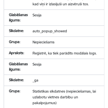
kad viņi ir izlasījuši un aizvēruši tos.
Sesija
auto_popup_showed
Nepieciešams
Reģistrē, ka tiek parādīts modālais logs.
Sesija
_ga
Statistikas sīkdatnes (nepieciešamas, lai
uzlabotu vietnes darbību un
pakalpojumus)