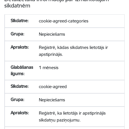
sīkdatnēm
cookie-agreed-categories
Nepieciešams
Reģistrē, kādas sīkdatnes lietotājs ir
apstiprinājis.
1 mēnesis
cookie-agreed
Nepieciešams
Reģistrē, ka lietotājs ir apstiprinājis
sīkdatņu paziņojumu.