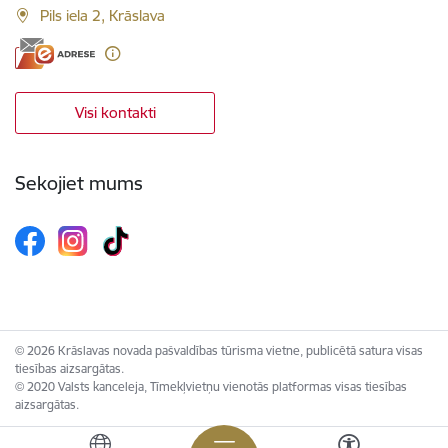
Pils iela 2, Krāslava
Visi kontakti
Sekojiet mums
© 2026 Krāslavas novada pašvaldības tūrisma vietne, publicētā satura visas
tiesības aizsargātas.
© 2020 Valsts kanceleja, Tīmekļvietņu vienotās platformas visas tiesības
aizsargātas.