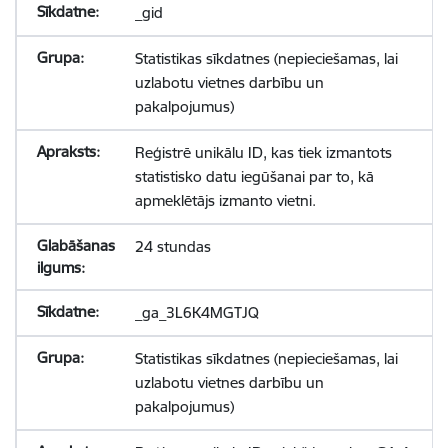
_gid
Statistikas sīkdatnes (nepieciešamas, lai
uzlabotu vietnes darbību un
pakalpojumus)
Reģistrē unikālu ID, kas tiek izmantots
statistisko datu iegūšanai par to, kā
apmeklētājs izmanto vietni.
24 stundas
_ga_3L6K4MGTJQ
Statistikas sīkdatnes (nepieciešamas, lai
uzlabotu vietnes darbību un
pakalpojumus)