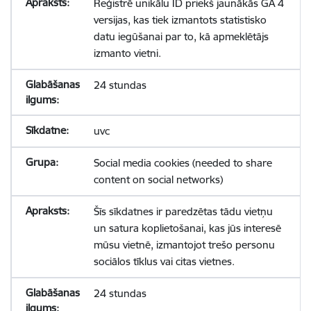
Reģistrē unikālu ID priekš jaunākās GA 4
versijas, kas tiek izmantots statistisko
datu iegūšanai par to, kā apmeklētājs
izmanto vietni.
24 stundas
uvc
Social media cookies (needed to share
content on social networks)
Šīs sīkdatnes ir paredzētas tādu vietņu
un satura koplietošanai, kas jūs interesē
mūsu vietnē, izmantojot trešo personu
sociālos tīklus vai citas vietnes.
24 stundas