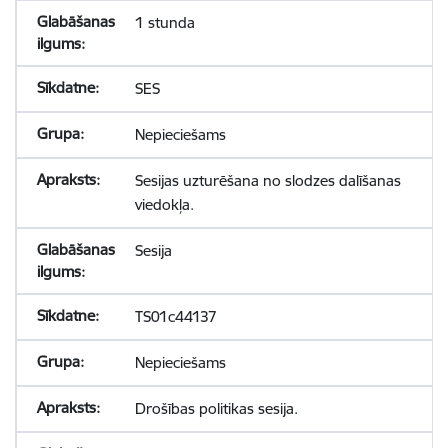
1 stunda
SES
Nepieciešams
Sesijas uzturēšana no slodzes dalīšanas
viedokļa.
Sesija
TS01c44137
Nepieciešams
Drošības politikas sesija.