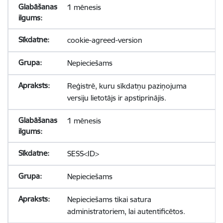
1 mēnesis
cookie-agreed-version
Nepieciešams
Reģistrē, kuru sīkdatņu paziņojuma
versiju lietotājs ir apstiprinājis.
1 mēnesis
SESS<ID>
Nepieciešams
Nepieciešams tikai satura
administratoriem, lai autentificētos.