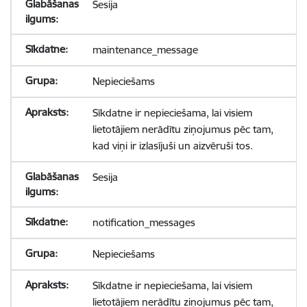
Sesija
maintenance_message
Nepieciešams
Sīkdatne ir nepieciešama, lai visiem
lietotājiem nerādītu ziņojumus pēc tam,
kad viņi ir izlasījuši un aizvēruši tos.
Sesija
notification_messages
Nepieciešams
Sīkdatne ir nepieciešama, lai visiem
lietotājiem nerādītu ziņojumus pēc tam,