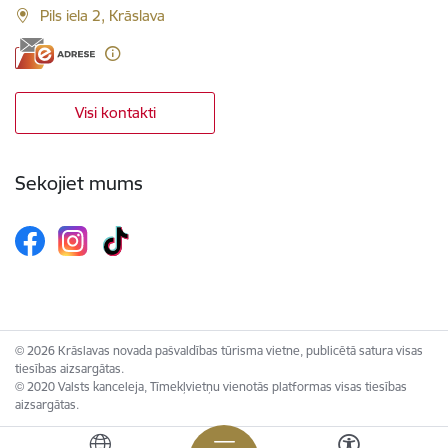
Pils iela 2, Krāslava
Visi kontakti
Sekojiet mums
© 2026 Krāslavas novada pašvaldības tūrisma vietne, publicētā satura visas
tiesības aizsargātas.
© 2020 Valsts kanceleja, Tīmekļvietņu vienotās platformas visas tiesības
aizsargātas.