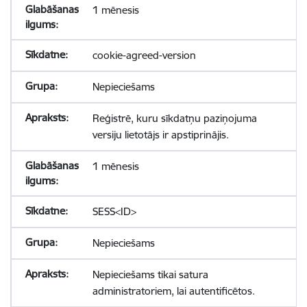
1 mēnesis
cookie-agreed-version
Nepieciešams
Reģistrē, kuru sīkdatņu paziņojuma
versiju lietotājs ir apstiprinājis.
1 mēnesis
SESS<ID>
Nepieciešams
Nepieciešams tikai satura
administratoriem, lai autentificētos.