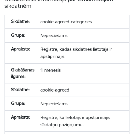
sīkdatnēm
cookie-agreed-categories
Nepieciešams
Reģistrē, kādas sīkdatnes lietotājs ir
apstiprinājis.
1 mēnesis
cookie-agreed
Nepieciešams
Reģistrē, ka lietotājs ir apstiprinājis
sīkdatņu paziņojumu.