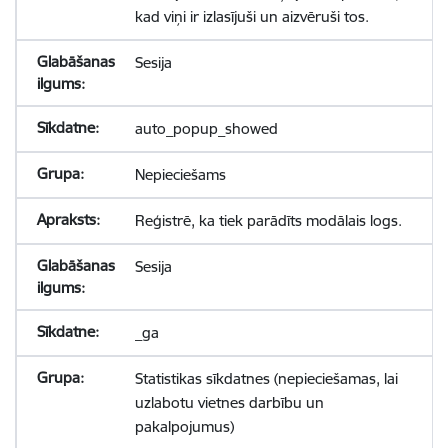
kad viņi ir izlasījuši un aizvēruši tos.
Sesija
auto_popup_showed
Nepieciešams
Reģistrē, ka tiek parādīts modālais logs.
Sesija
_ga
Statistikas sīkdatnes (nepieciešamas, lai
uzlabotu vietnes darbību un
pakalpojumus)