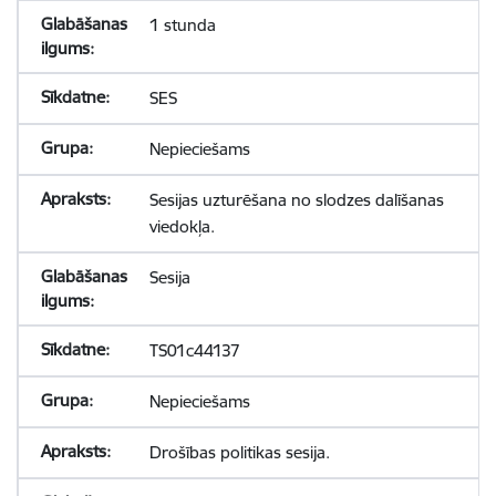
1 stunda
SES
Nepieciešams
Sesijas uzturēšana no slodzes dalīšanas
viedokļa.
Sesija
TS01c44137
Nepieciešams
Drošības politikas sesija.