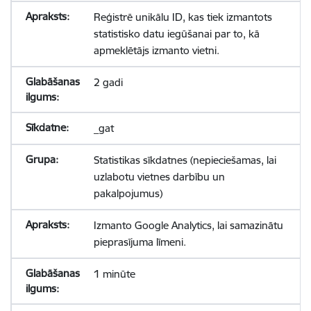
Reģistrē unikālu ID, kas tiek izmantots
statistisko datu iegūšanai par to, kā
apmeklētājs izmanto vietni.
2 gadi
_gat
Statistikas sīkdatnes (nepieciešamas, lai
uzlabotu vietnes darbību un
pakalpojumus)
Izmanto Google Analytics, lai samazinātu
pieprasījuma līmeni.
1 minūte