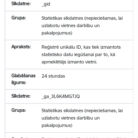
_gid
Statistikas sīkdatnes (nepieciešamas, lai
uzlabotu vietnes darbību un
pakalpojumus)
Reģistrē unikālu ID, kas tiek izmantots
statistisko datu iegūšanai par to, kā
apmeklētājs izmanto vietni.
24 stundas
_ga_3L6K4MGTJQ
Statistikas sīkdatnes (nepieciešamas, lai
uzlabotu vietnes darbību un
pakalpojumus)