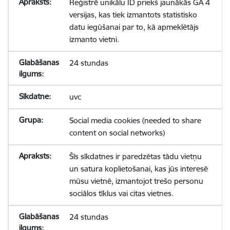
Reģistrē unikālu ID priekš jaunākās GA 4
versijas, kas tiek izmantots statistisko
datu iegūšanai par to, kā apmeklētājs
izmanto vietni.
24 stundas
uvc
Social media cookies (needed to share
content on social networks)
Šīs sīkdatnes ir paredzētas tādu vietņu
un satura koplietošanai, kas jūs interesē
mūsu vietnē, izmantojot trešo personu
sociālos tīklus vai citas vietnes.
24 stundas