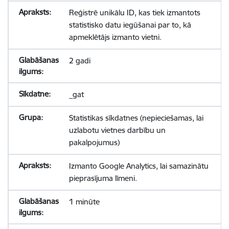
Reģistrē unikālu ID, kas tiek izmantots
statistisko datu iegūšanai par to, kā
apmeklētājs izmanto vietni.
2 gadi
_gat
Statistikas sīkdatnes (nepieciešamas, lai
uzlabotu vietnes darbību un
pakalpojumus)
Izmanto Google Analytics, lai samazinātu
pieprasījuma līmeni.
1 minūte