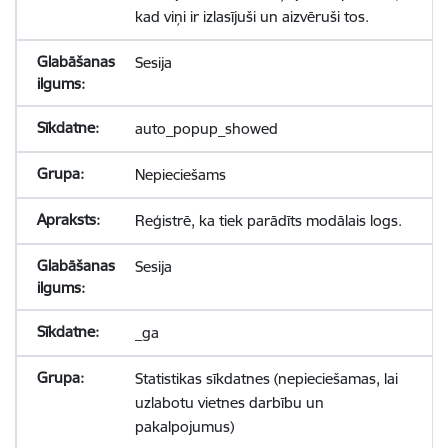
kad viņi ir izlasījuši un aizvēruši tos.
Sesija
auto_popup_showed
Nepieciešams
Reģistrē, ka tiek parādīts modālais logs.
Sesija
_ga
Statistikas sīkdatnes (nepieciešamas, lai
uzlabotu vietnes darbību un
pakalpojumus)