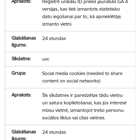
Reģistrē unikālu ID priekš jaunākās GA 4
versijas, kas tiek izmantots statistisko
datu iegūšanai par to, kā apmeklētājs
izmanto vietni.
24 stundas
uvc
Social media cookies (needed to share
content on social networks)
Šīs sīkdatnes ir paredzētas tādu vietņu
un satura koplietošanai, kas jūs interesē
mūsu vietnē, izmantojot trešo personu
sociālos tīklus vai citas vietnes.
24 stundas