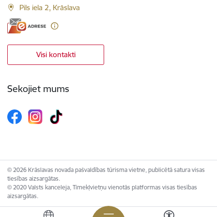
Pils iela 2, Krāslava
Visi kontakti
Sekojiet mums
© 2026 Krāslavas novada pašvaldības tūrisma vietne, publicētā satura visas
tiesības aizsargātas.
© 2020 Valsts kanceleja, Tīmekļvietņu vienotās platformas visas tiesības
aizsargātas.