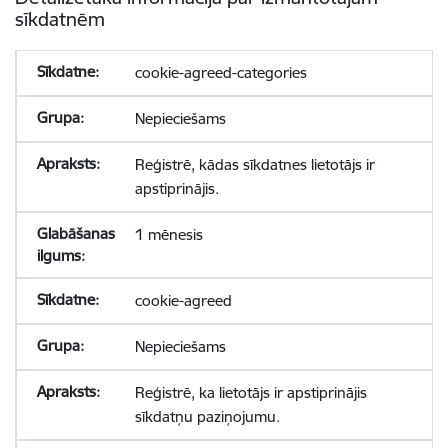
sīkdatnēm
cookie-agreed-categories
Nepieciešams
Reģistrē, kādas sīkdatnes lietotājs ir
apstiprinājis.
1 mēnesis
cookie-agreed
Nepieciešams
Reģistrē, ka lietotājs ir apstiprinājis
sīkdatņu paziņojumu.