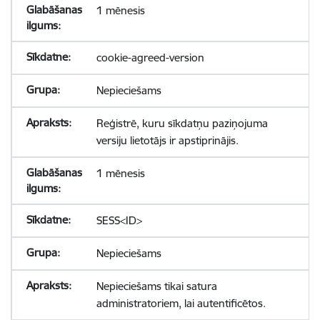
1 mēnesis
cookie-agreed-version
Nepieciešams
Reģistrē, kuru sīkdatņu paziņojuma
versiju lietotājs ir apstiprinājis.
1 mēnesis
SESS<ID>
Nepieciešams
Nepieciešams tikai satura
administratoriem, lai autentificētos.