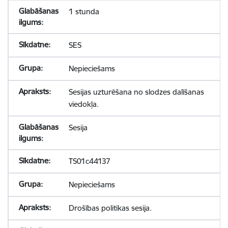
1 stunda
SES
Nepieciešams
Sesijas uzturēšana no slodzes dalīšanas
viedokļa.
Sesija
TS01c44137
Nepieciešams
Drošības politikas sesija.