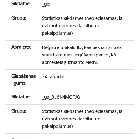
_gid
Statistikas sīkdatnes (nepieciešamas, lai
uzlabotu vietnes darbību un
pakalpojumus)
Reģistrē unikālu ID, kas tiek izmantots
statistisko datu iegūšanai par to, kā
apmeklētājs izmanto vietni.
24 stundas
_ga_3L6K4MGTJQ
Statistikas sīkdatnes (nepieciešamas, lai
uzlabotu vietnes darbību un
pakalpojumus)