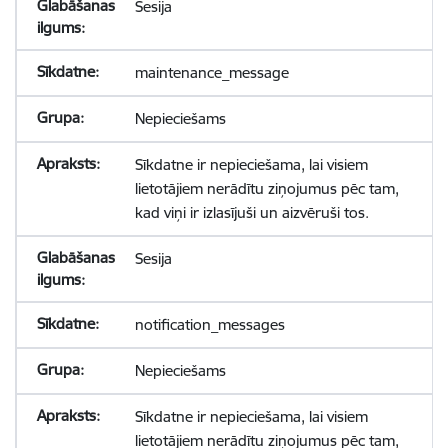
Sesija
maintenance_message
Nepieciešams
Sīkdatne ir nepieciešama, lai visiem
lietotājiem nerādītu ziņojumus pēc tam,
kad viņi ir izlasījuši un aizvēruši tos.
Sesija
notification_messages
Nepieciešams
Sīkdatne ir nepieciešama, lai visiem
lietotājiem nerādītu ziņojumus pēc tam,