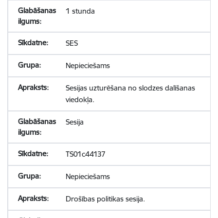
1 stunda
SES
Nepieciešams
Sesijas uzturēšana no slodzes dalīšanas
viedokļa.
Sesija
TS01c44137
Nepieciešams
Drošības politikas sesija.