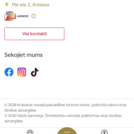
Pils iela 2, Krāslava
Visi kontakti
Sekojiet mums
© 2026 Krāslavas novada pašvaldības tūrisma vietne, publicētā satura visas
tiesības aizsargātas.
© 2020 Valsts kanceleja, Tīmekļvietņu vienotās platformas visas tiesības
aizsargātas.