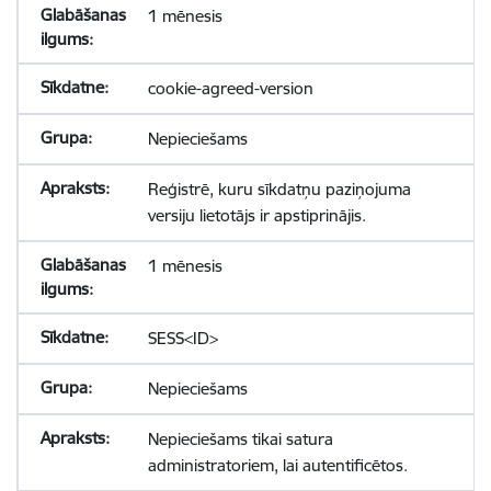
1 mēnesis
cookie-agreed-version
Nepieciešams
Reģistrē, kuru sīkdatņu paziņojuma
versiju lietotājs ir apstiprinājis.
1 mēnesis
SESS<ID>
Nepieciešams
Nepieciešams tikai satura
administratoriem, lai autentificētos.