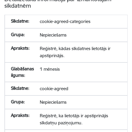
sīkdatnēm
cookie-agreed-categories
Nepieciešams
Reģistrē, kādas sīkdatnes lietotājs ir
apstiprinājis.
1 mēnesis
cookie-agreed
Nepieciešams
Reģistrē, ka lietotājs ir apstiprinājis
sīkdatņu paziņojumu.