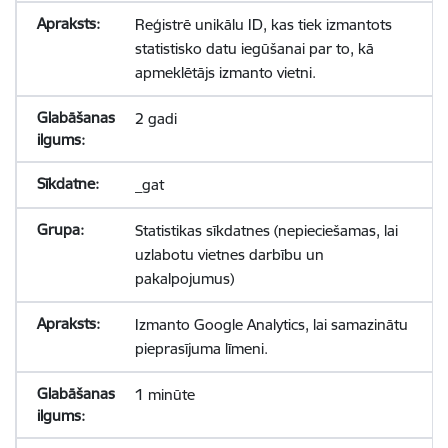
Reģistrē unikālu ID, kas tiek izmantots
statistisko datu iegūšanai par to, kā
apmeklētājs izmanto vietni.
2 gadi
_gat
Statistikas sīkdatnes (nepieciešamas, lai
uzlabotu vietnes darbību un
pakalpojumus)
Izmanto Google Analytics, lai samazinātu
pieprasījuma līmeni.
1 minūte