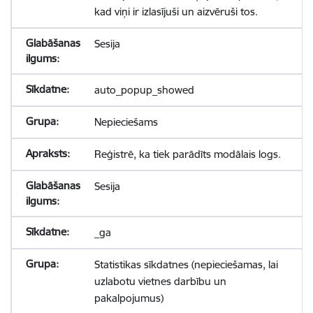
kad viņi ir izlasījuši un aizvēruši tos.
Sesija
auto_popup_showed
Nepieciešams
Reģistrē, ka tiek parādīts modālais logs.
Sesija
_ga
Statistikas sīkdatnes (nepieciešamas, lai
uzlabotu vietnes darbību un
pakalpojumus)