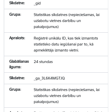
_gid
Statistikas sīkdatnes (nepieciešamas, lai
uzlabotu vietnes darbību un
pakalpojumus)
Reģistrē unikālu ID, kas tiek izmantots
statistisko datu iegūšanai par to, kā
apmeklētājs izmanto vietni.
24 stundas
_ga_3L6K4MGTJQ
Statistikas sīkdatnes (nepieciešamas, lai
uzlabotu vietnes darbību un
pakalpojumus)