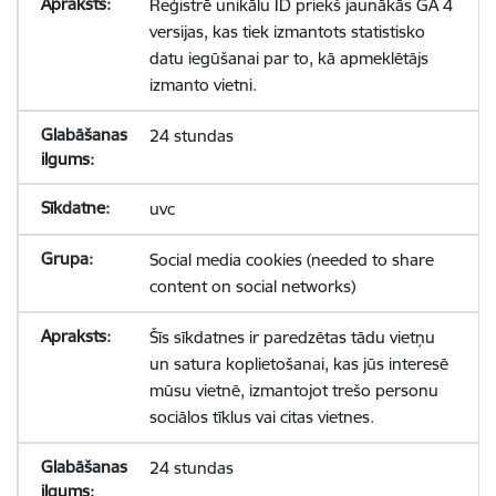
Reģistrē unikālu ID priekš jaunākās GA 4
versijas, kas tiek izmantots statistisko
datu iegūšanai par to, kā apmeklētājs
izmanto vietni.
24 stundas
uvc
Social media cookies (needed to share
content on social networks)
Šīs sīkdatnes ir paredzētas tādu vietņu
un satura koplietošanai, kas jūs interesē
mūsu vietnē, izmantojot trešo personu
sociālos tīklus vai citas vietnes.
24 stundas