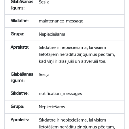
Sesija
maintenance_message
Nepieciešams
Sīkdatne ir nepieciešama, lai visiem
lietotājiem nerādītu ziņojumus pēc tam,
kad viņi ir izlasījuši un aizvēruši tos.
Sesija
notification_messages
Nepieciešams
Sīkdatne ir nepieciešama, lai visiem
lietotājiem nerādītu ziņojumus pēc tam,