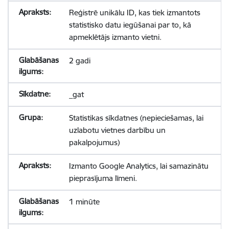
Reģistrē unikālu ID, kas tiek izmantots
statistisko datu iegūšanai par to, kā
apmeklētājs izmanto vietni.
2 gadi
_gat
Statistikas sīkdatnes (nepieciešamas, lai
uzlabotu vietnes darbību un
pakalpojumus)
Izmanto Google Analytics, lai samazinātu
pieprasījuma līmeni.
1 minūte