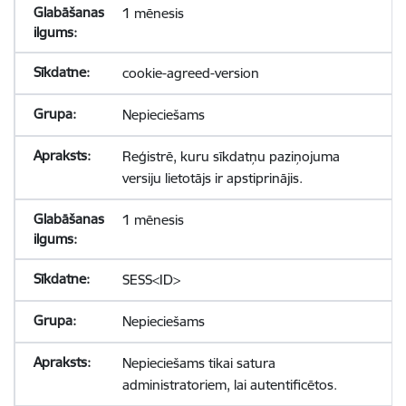
1 mēnesis
cookie-agreed-version
Nepieciešams
Reģistrē, kuru sīkdatņu paziņojuma
versiju lietotājs ir apstiprinājis.
1 mēnesis
SESS<ID>
Nepieciešams
Nepieciešams tikai satura
administratoriem, lai autentificētos.