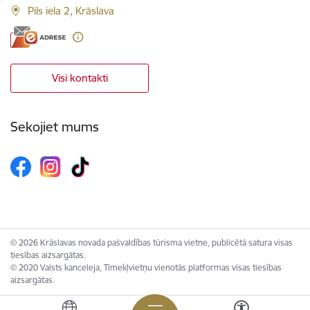
Pils iela 2, Krāslava
Visi kontakti
Sekojiet mums
© 2026 Krāslavas novada pašvaldības tūrisma vietne, publicētā satura visas
tiesības aizsargātas.
© 2020 Valsts kanceleja, Tīmekļvietņu vienotās platformas visas tiesības
aizsargātas.