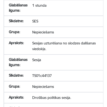
1 stunda
SES
Nepieciešams
Sesijas uzturēšana no slodzes dalīšanas
viedokļa.
Sesija
TS01c44137
Nepieciešams
Drošības politikas sesija.