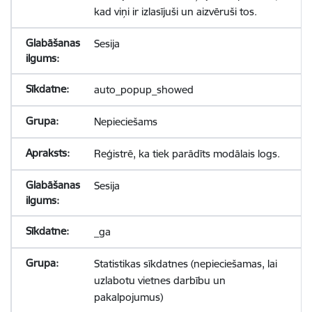
kad viņi ir izlasījuši un aizvēruši tos.
Sesija
auto_popup_showed
Nepieciešams
Reģistrē, ka tiek parādīts modālais logs.
Sesija
_ga
Statistikas sīkdatnes (nepieciešamas, lai
uzlabotu vietnes darbību un
pakalpojumus)