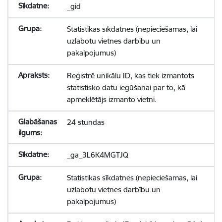
_gid
Statistikas sīkdatnes (nepieciešamas, lai
uzlabotu vietnes darbību un
pakalpojumus)
Reģistrē unikālu ID, kas tiek izmantots
statistisko datu iegūšanai par to, kā
apmeklētājs izmanto vietni.
24 stundas
_ga_3L6K4MGTJQ
Statistikas sīkdatnes (nepieciešamas, lai
uzlabotu vietnes darbību un
pakalpojumus)