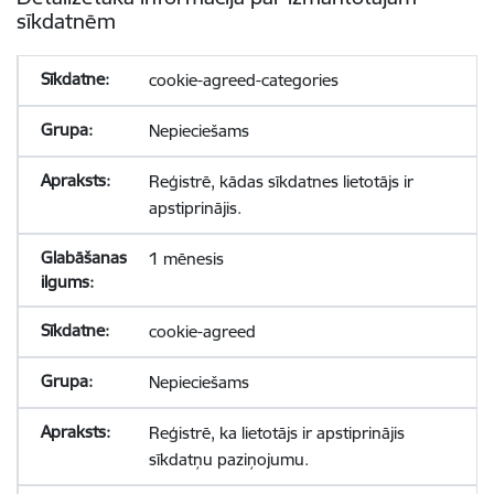
sīkdatnēm
cookie-agreed-categories
Nepieciešams
Reģistrē, kādas sīkdatnes lietotājs ir
apstiprinājis.
1 mēnesis
cookie-agreed
Nepieciešams
Reģistrē, ka lietotājs ir apstiprinājis
sīkdatņu paziņojumu.