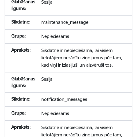
Sesija
maintenance_message
Nepieciešams
Sīkdatne ir nepieciešama, lai visiem
lietotājiem nerādītu ziņojumus pēc tam,
kad viņi ir izlasījuši un aizvēruši tos.
Sesija
notification_messages
Nepieciešams
Sīkdatne ir nepieciešama, lai visiem
lietotājiem nerādītu ziņojumus pēc tam,