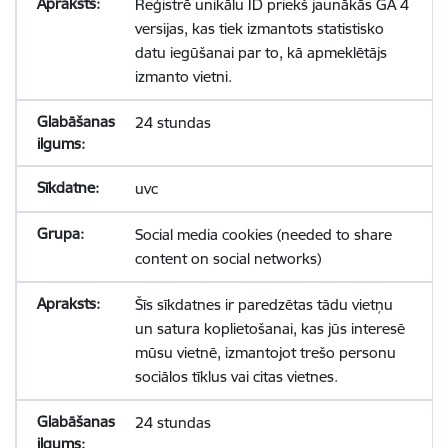
Reģistrē unikālu ID priekš jaunākās GA 4
versijas, kas tiek izmantots statistisko
datu iegūšanai par to, kā apmeklētājs
izmanto vietni.
24 stundas
uvc
Social media cookies (needed to share
content on social networks)
Šīs sīkdatnes ir paredzētas tādu vietņu
un satura koplietošanai, kas jūs interesē
mūsu vietnē, izmantojot trešo personu
sociālos tīklus vai citas vietnes.
24 stundas