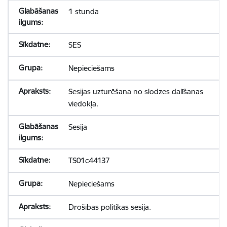
1 stunda
SES
Nepieciešams
Sesijas uzturēšana no slodzes dalīšanas
viedokļa.
Sesija
TS01c44137
Nepieciešams
Drošības politikas sesija.