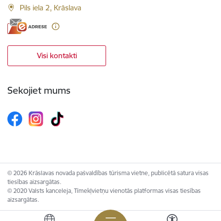
Pils iela 2, Krāslava
Visi kontakti
Sekojiet mums
© 2026 Krāslavas novada pašvaldības tūrisma vietne, publicētā satura visas
tiesības aizsargātas.
© 2020 Valsts kanceleja, Tīmekļvietņu vienotās platformas visas tiesības
aizsargātas.