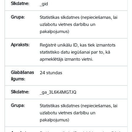
_gid
Statistikas sīkdatnes (nepieciešamas, lai
uzlabotu vietnes darbību un
pakalpojumus)
Reģistrē unikālu ID, kas tiek izmantots
statistisko datu iegūšanai par to, kā
apmeklētājs izmanto vietni.
24 stundas
_ga_3L6K4MGTJQ
Statistikas sīkdatnes (nepieciešamas, lai
uzlabotu vietnes darbību un
pakalpojumus)