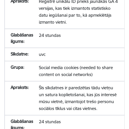
Reģistrē unikālu ID priekš jaunākās GA 4
versijas, kas tiek izmantots statistisko
datu iegūšanai par to, kā apmeklētājs
izmanto vietni.
24 stundas
uvc
Social media cookies (needed to share
content on social networks)
Šīs sīkdatnes ir paredzētas tādu vietņu
un satura koplietošanai, kas jūs interesē
mūsu vietnē, izmantojot trešo personu
sociālos tīklus vai citas vietnes.
24 stundas