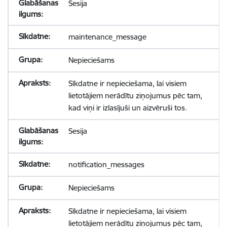
Sesija
maintenance_message
Nepieciešams
Sīkdatne ir nepieciešama, lai visiem
lietotājiem nerādītu ziņojumus pēc tam,
kad viņi ir izlasījuši un aizvēruši tos.
Sesija
notification_messages
Nepieciešams
Sīkdatne ir nepieciešama, lai visiem
lietotājiem nerādītu ziņojumus pēc tam,