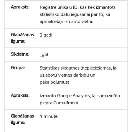
Reģistrē unikālu ID, kas tiek izmantots
statistisko datu iegūšanai par to, kā
apmeklētājs izmanto vietni.
2 gadi
_gat
Statistikas sīkdatnes (nepieciešamas, lai
uzlabotu vietnes darbību un
pakalpojumus)
Izmanto Google Analytics, lai samazinātu
pieprasījuma līmeni.
1 minūte