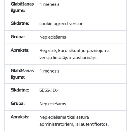
1 mēnesis
cookie-agreed-version
Nepieciešams
Reģistrē, kuru sīkdatņu paziņojuma
versiju lietotājs ir apstiprinājis.
1 mēnesis
SESS<ID>
Nepieciešams
Nepieciešams tikai satura
administratoriem, lai autentificētos.