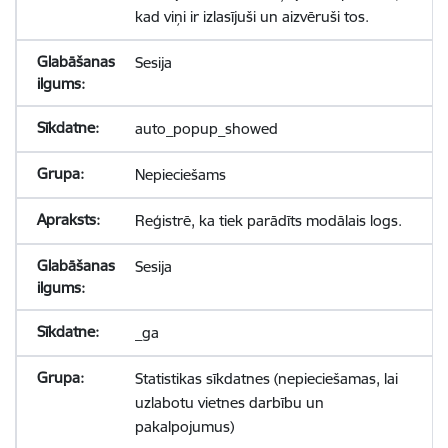
kad viņi ir izlasījuši un aizvēruši tos.
Sesija
auto_popup_showed
Nepieciešams
Reģistrē, ka tiek parādīts modālais logs.
Sesija
_ga
Statistikas sīkdatnes (nepieciešamas, lai
uzlabotu vietnes darbību un
pakalpojumus)