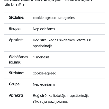
sīkdatnēm
cookie-agreed-categories
Nepieciešams
Reģistrē, kādas sīkdatnes lietotājs ir
apstiprinājis.
1 mēnesis
cookie-agreed
Nepieciešams
Reģistrē, ka lietotājs ir apstiprinājis
sīkdatņu paziņojumu.