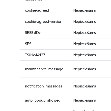
cookie-agreed
Nepieciešams
cookie-agreed-version
Nepieciešams
SESS<ID>
Nepieciešams
SES
Nepieciešams
TS01c44137
Nepieciešams
maintenance_message
Nepieciešams
notification_messages
Nepieciešams
auto_popup_showed
Nepieciešams