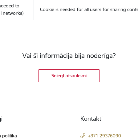
(needed to
Cookie is needed for all users for sharing cont
l networks)
Vai šī informācija bija noderīga?
Sniegt atsauksmi
i
Kontakti
 politika
+371 29376090