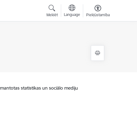
Language
Meklēt
Piekļūstamība
zmantotas statistikas un sociālo mediju