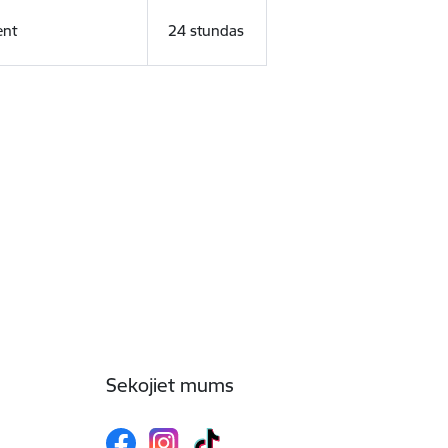
ent
24 stundas
Sekojiet mums