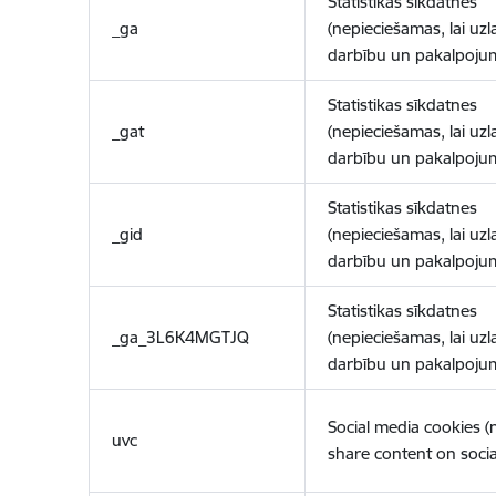
Statistikas sīkdatnes
_ga
(nepieciešamas, lai uzl
darbību un pakalpoju
Statistikas sīkdatnes
_gat
(nepieciešamas, lai uzl
darbību un pakalpoju
Statistikas sīkdatnes
_gid
(nepieciešamas, lai uzl
darbību un pakalpoju
Statistikas sīkdatnes
_ga_3L6K4MGTJQ
(nepieciešamas, lai uzl
darbību un pakalpoju
Social media cookies 
uvc
share content on socia