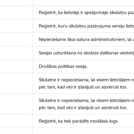
Reģistrē, ka lietotājs ir apstiprinājis sīkdatņu p
Reģistrē, kuru sīkdatņu paziņojuma versiju lietotā
Nepieciešams tikai satura administratoriem, lai 
Sesijas uzturēšana no slodzes dalīšanas viedokļ
Drošības politikas sesija.
Sīkdatne ir nepieciešama, lai visiem lietotājiem
pēc tam, kad viņi ir izlasījuši un aizvēruši tos.
Sīkdatne ir nepieciešama, lai visiem lietotājiem
pēc tam, kad viņi ir izlasījuši un aizvēruši tos.
Reģistrē, ka tiek parādīts modālais logs.