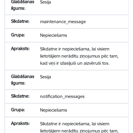
Sesija
maintenance_message
Nepieciešams
Sīkdatne ir nepieciešama, lai visiem
lietotājiem nerādītu ziņojumus pēc tam,
kad viņi ir izlasījuši un aizvēruši tos.
Sesija
notification_messages
Nepieciešams
Sīkdatne ir nepieciešama, lai visiem
lietotājiem nerādītu ziņojumus pēc tam,