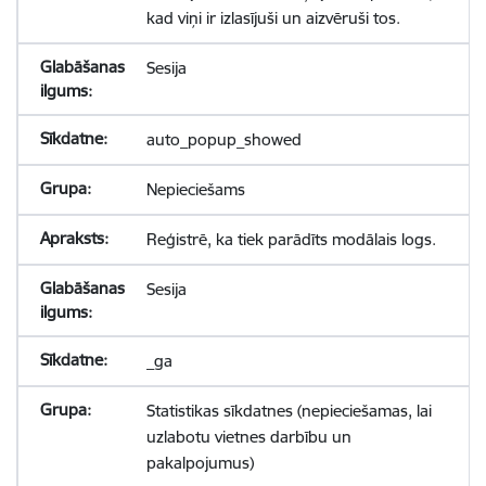
kad viņi ir izlasījuši un aizvēruši tos.
Sesija
auto_popup_showed
Nepieciešams
Reģistrē, ka tiek parādīts modālais logs.
Sesija
_ga
Statistikas sīkdatnes (nepieciešamas, lai
uzlabotu vietnes darbību un
pakalpojumus)