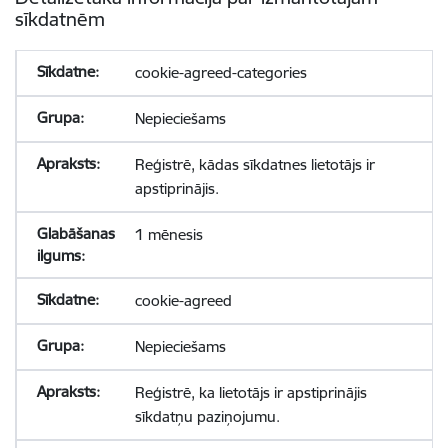
sīkdatnēm
cookie-agreed-categories
Nepieciešams
Reģistrē, kādas sīkdatnes lietotājs ir
apstiprinājis.
1 mēnesis
cookie-agreed
Nepieciešams
Reģistrē, ka lietotājs ir apstiprinājis
sīkdatņu paziņojumu.