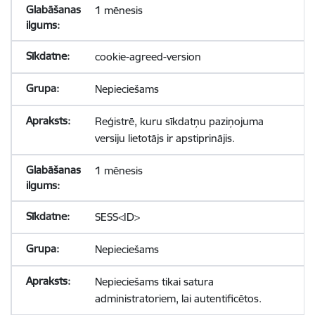
1 mēnesis
cookie-agreed-version
Nepieciešams
Reģistrē, kuru sīkdatņu paziņojuma
versiju lietotājs ir apstiprinājis.
1 mēnesis
SESS<ID>
Nepieciešams
Nepieciešams tikai satura
administratoriem, lai autentificētos.