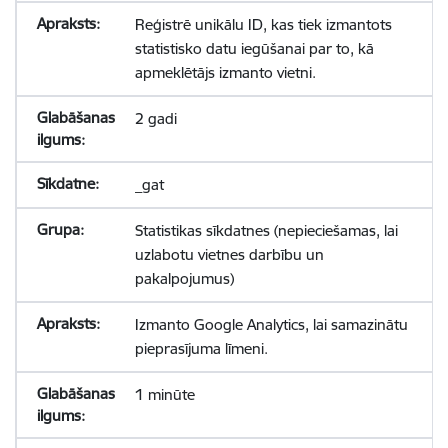
Reģistrē unikālu ID, kas tiek izmantots
statistisko datu iegūšanai par to, kā
apmeklētājs izmanto vietni.
2 gadi
_gat
Statistikas sīkdatnes (nepieciešamas, lai
uzlabotu vietnes darbību un
pakalpojumus)
Izmanto Google Analytics, lai samazinātu
pieprasījuma līmeni.
1 minūte