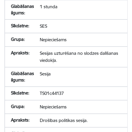
1 stunda
SES
Nepieciešams
Sesijas uzturēšana no slodzes dalīšanas
viedokļa.
Sesija
TS01c44137
Nepieciešams
Drošības politikas sesija.