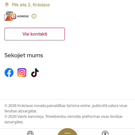
Pils iela 2, Krāslava
Visi kontakti
Sekojiet mums
© 2026 Krāslavas novada pašvaldības tūrisma vietne, publicētā satura visas
tiesības aizsargātas.
© 2020 Valsts kanceleja, Tīmekļvietņu vienotās platformas visas tiesības
aizsargātas.