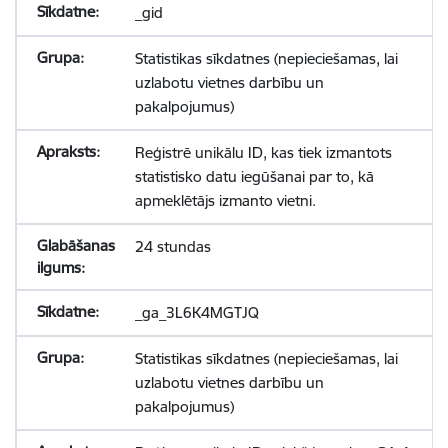
_gid
Statistikas sīkdatnes (nepieciešamas, lai
uzlabotu vietnes darbību un
pakalpojumus)
Reģistrē unikālu ID, kas tiek izmantots
statistisko datu iegūšanai par to, kā
apmeklētājs izmanto vietni.
24 stundas
_ga_3L6K4MGTJQ
Statistikas sīkdatnes (nepieciešamas, lai
uzlabotu vietnes darbību un
pakalpojumus)