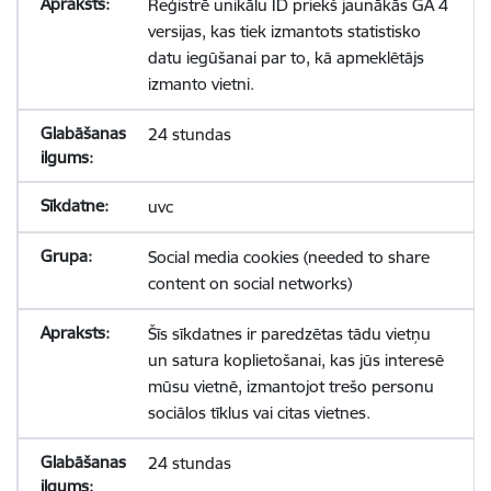
Reģistrē unikālu ID priekš jaunākās GA 4
versijas, kas tiek izmantots statistisko
datu iegūšanai par to, kā apmeklētājs
izmanto vietni.
24 stundas
uvc
Social media cookies (needed to share
content on social networks)
Šīs sīkdatnes ir paredzētas tādu vietņu
un satura koplietošanai, kas jūs interesē
mūsu vietnē, izmantojot trešo personu
sociālos tīklus vai citas vietnes.
24 stundas