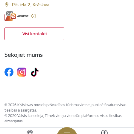
Pils iela 2, Krāslava
Visi kontakti
Sekojiet mums
© 2026 Krāslavas novada pašvaldības tūrisma vietne, publicētā satura visas
tiesības aizsargātas.
© 2020 Valsts kanceleja, Tīmekļvietņu vienotās platformas visas tiesības
aizsargātas.