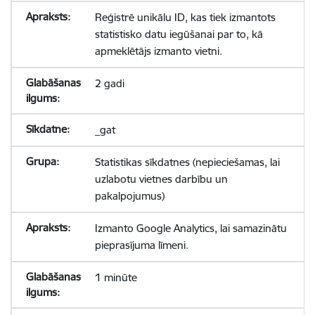
Reģistrē unikālu ID, kas tiek izmantots
statistisko datu iegūšanai par to, kā
apmeklētājs izmanto vietni.
2 gadi
_gat
Statistikas sīkdatnes (nepieciešamas, lai
uzlabotu vietnes darbību un
pakalpojumus)
Izmanto Google Analytics, lai samazinātu
pieprasījuma līmeni.
1 minūte