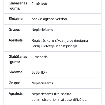
1 mēnesis
cookie-agreed-version
Nepieciešams
Reģistrē, kuru sīkdatņu paziņojuma
versiju lietotājs ir apstiprinājis.
1 mēnesis
SESS<ID>
Nepieciešams
Nepieciešams tikai satura
administratoriem, lai autentificētos.