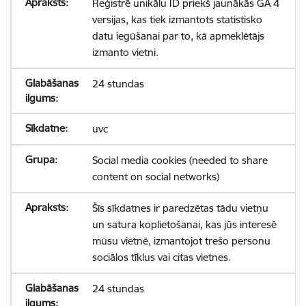
Reģistrē unikālu ID priekš jaunākās GA 4
versijas, kas tiek izmantots statistisko
datu iegūšanai par to, kā apmeklētājs
izmanto vietni.
24 stundas
uvc
Social media cookies (needed to share
content on social networks)
Šīs sīkdatnes ir paredzētas tādu vietņu
un satura koplietošanai, kas jūs interesē
mūsu vietnē, izmantojot trešo personu
sociālos tīklus vai citas vietnes.
24 stundas