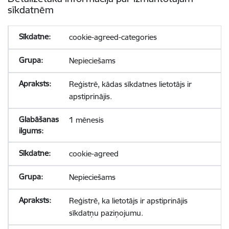
sīkdatnēm
cookie-agreed-categories
Nepieciešams
Reģistrē, kādas sīkdatnes lietotājs ir
apstiprinājis.
1 mēnesis
cookie-agreed
Nepieciešams
Reģistrē, ka lietotājs ir apstiprinājis
sīkdatņu paziņojumu.