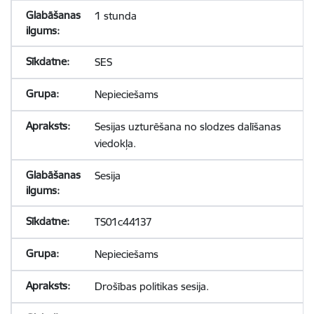
1 stunda
SES
Nepieciešams
Sesijas uzturēšana no slodzes dalīšanas
viedokļa.
Sesija
TS01c44137
Nepieciešams
Drošības politikas sesija.