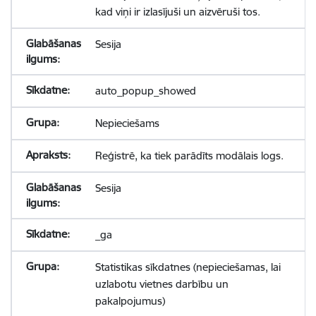
kad viņi ir izlasījuši un aizvēruši tos.
Sesija
auto_popup_showed
Nepieciešams
Reģistrē, ka tiek parādīts modālais logs.
Sesija
_ga
Statistikas sīkdatnes (nepieciešamas, lai
uzlabotu vietnes darbību un
pakalpojumus)