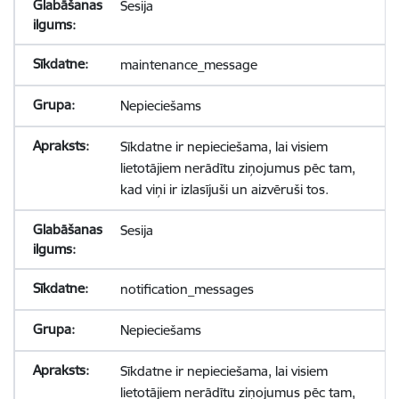
Sesija
maintenance_message
Nepieciešams
Sīkdatne ir nepieciešama, lai visiem
lietotājiem nerādītu ziņojumus pēc tam,
kad viņi ir izlasījuši un aizvēruši tos.
Sesija
notification_messages
Nepieciešams
Sīkdatne ir nepieciešama, lai visiem
lietotājiem nerādītu ziņojumus pēc tam,