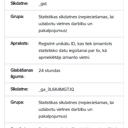
_gid
Statistikas sīkdatnes (nepieciešamas, lai
uzlabotu vietnes darbību un
pakalpojumus)
Reģistrē unikālu ID, kas tiek izmantots
statistisko datu iegūšanai par to, kā
apmeklētājs izmanto vietni.
24 stundas
_ga_3L6K4MGTJQ
Statistikas sīkdatnes (nepieciešamas, lai
uzlabotu vietnes darbību un
pakalpojumus)