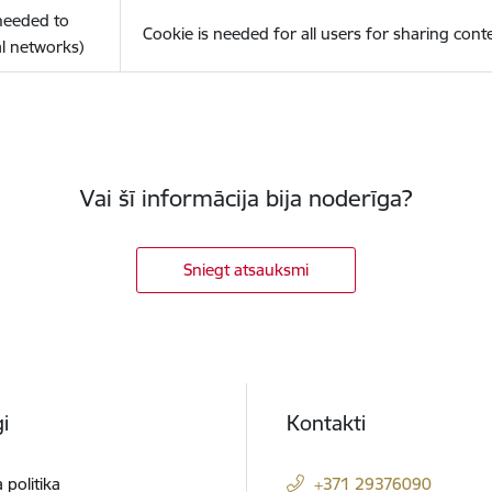
(needed to
Cookie is needed for all users for sharing cont
l networks)
Vai šī informācija bija noderīga?
Sniegt atsauksmi
i
Kontakti
 politika
+371 29376090