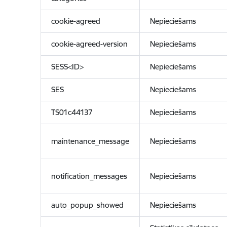
cookie-agreed
Nepieciešams
cookie-agreed-version
Nepieciešams
SESS<ID>
Nepieciešams
SES
Nepieciešams
TS01c44137
Nepieciešams
maintenance_message
Nepieciešams
notification_messages
Nepieciešams
auto_popup_showed
Nepieciešams