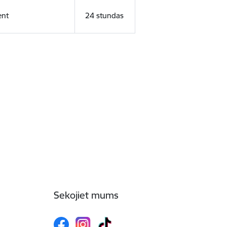
ent
24 stundas
Sekojiet mums