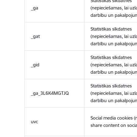
Statistikas sīkdatnes
_ga
(nepieciešamas, lai uzl
darbību un pakalpoju
Statistikas sīkdatnes
_gat
(nepieciešamas, lai uzl
darbību un pakalpoju
Statistikas sīkdatnes
_gid
(nepieciešamas, lai uzl
darbību un pakalpoju
Statistikas sīkdatnes
_ga_3L6K4MGTJQ
(nepieciešamas, lai uzl
darbību un pakalpoju
Social media cookies 
uvc
share content on socia