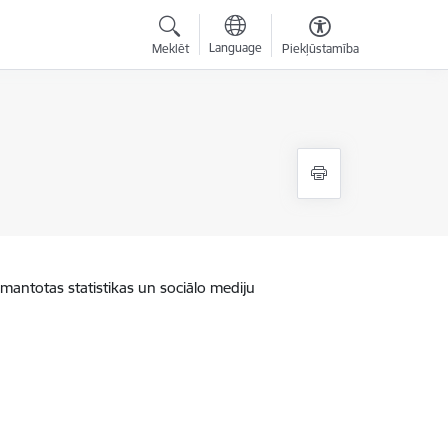
Language
Meklēt
Piekļūstamība
zmantotas statistikas un sociālo mediju