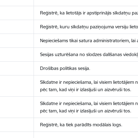
Reģistrē, ka lietotājs ir apstiprinājis sīkdatņu p
Reģistrē, kuru sīkdatņu paziņojuma versiju lietotā
Nepieciešams tikai satura administratoriem, lai 
Sesijas uzturēšana no slodzes dalīšanas viedokļ
Drošības politikas sesija.
Sīkdatne ir nepieciešama, lai visiem lietotājiem
pēc tam, kad viņi ir izlasījuši un aizvēruši tos.
Sīkdatne ir nepieciešama, lai visiem lietotājiem
pēc tam, kad viņi ir izlasījuši un aizvēruši tos.
Reģistrē, ka tiek parādīts modālais logs.