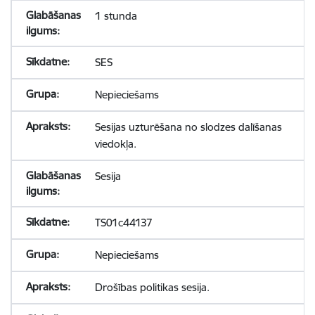
1 stunda
SES
Nepieciešams
Sesijas uzturēšana no slodzes dalīšanas
viedokļa.
Sesija
TS01c44137
Nepieciešams
Drošības politikas sesija.