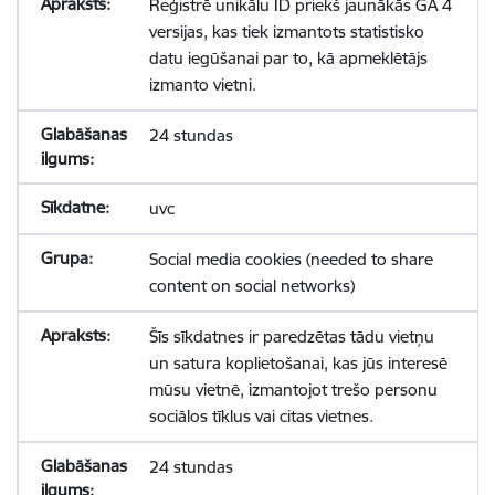
Reģistrē unikālu ID priekš jaunākās GA 4
versijas, kas tiek izmantots statistisko
datu iegūšanai par to, kā apmeklētājs
izmanto vietni.
24 stundas
uvc
Social media cookies (needed to share
content on social networks)
Šīs sīkdatnes ir paredzētas tādu vietņu
un satura koplietošanai, kas jūs interesē
mūsu vietnē, izmantojot trešo personu
sociālos tīklus vai citas vietnes.
24 stundas