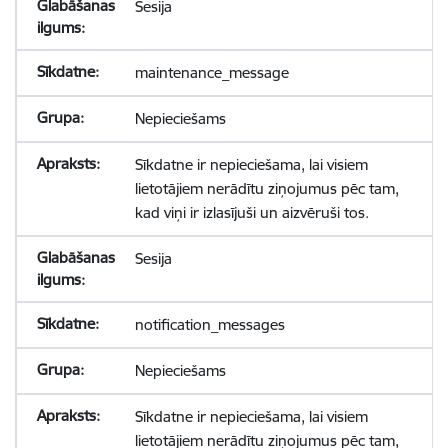
Sesija
maintenance_message
Nepieciešams
Sīkdatne ir nepieciešama, lai visiem
lietotājiem nerādītu ziņojumus pēc tam,
kad viņi ir izlasījuši un aizvēruši tos.
Sesija
notification_messages
Nepieciešams
Sīkdatne ir nepieciešama, lai visiem
lietotājiem nerādītu ziņojumus pēc tam,