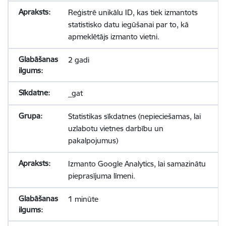
Reģistrē unikālu ID, kas tiek izmantots
statistisko datu iegūšanai par to, kā
apmeklētājs izmanto vietni.
2 gadi
_gat
Statistikas sīkdatnes (nepieciešamas, lai
uzlabotu vietnes darbību un
pakalpojumus)
Izmanto Google Analytics, lai samazinātu
pieprasījuma līmeni.
1 minūte