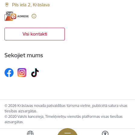
Pils iela 2, Krāslava
Visi kontakti
Sekojiet mums
© 2026 Krāslavas novada pašvaldības tūrisma vietne, publicētā satura visas
tiesības aizsargātas.
© 2020 Valsts kanceleja, Tīmekļvietņu vienotās platformas visas tiesības
aizsargātas.