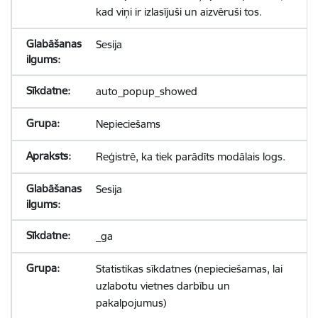
kad viņi ir izlasījuši un aizvēruši tos.
Sesija
auto_popup_showed
Nepieciešams
Reģistrē, ka tiek parādīts modālais logs.
Sesija
_ga
Statistikas sīkdatnes (nepieciešamas, lai
uzlabotu vietnes darbību un
pakalpojumus)