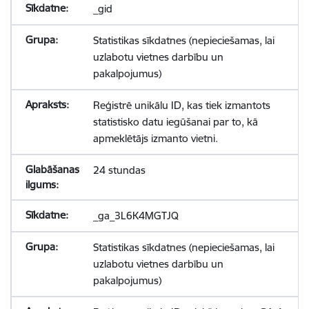
_gid
Statistikas sīkdatnes (nepieciešamas, lai
uzlabotu vietnes darbību un
pakalpojumus)
Reģistrē unikālu ID, kas tiek izmantots
statistisko datu iegūšanai par to, kā
apmeklētājs izmanto vietni.
24 stundas
_ga_3L6K4MGTJQ
Statistikas sīkdatnes (nepieciešamas, lai
uzlabotu vietnes darbību un
pakalpojumus)