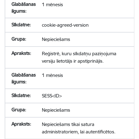
1 mēnesis
cookie-agreed-version
Nepieciešams
Reģistrē, kuru sīkdatņu paziņojuma
versiju lietotājs ir apstiprinājis.
1 mēnesis
SESS<ID>
Nepieciešams
Nepieciešams tikai satura
administratoriem, lai autentificētos.