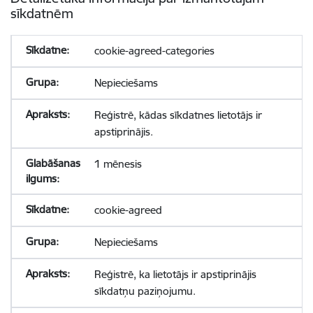
sīkdatnēm
cookie-agreed-categories
Nepieciešams
Reģistrē, kādas sīkdatnes lietotājs ir
apstiprinājis.
1 mēnesis
cookie-agreed
Nepieciešams
Reģistrē, ka lietotājs ir apstiprinājis
sīkdatņu paziņojumu.