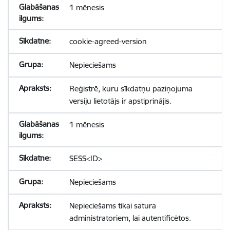
1 mēnesis
cookie-agreed-version
Nepieciešams
Reģistrē, kuru sīkdatņu paziņojuma
versiju lietotājs ir apstiprinājis.
1 mēnesis
SESS<ID>
Nepieciešams
Nepieciešams tikai satura
administratoriem, lai autentificētos.