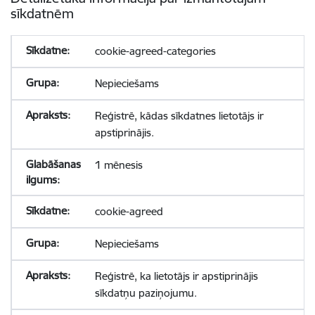
sīkdatnēm
cookie-agreed-categories
Nepieciešams
Reģistrē, kādas sīkdatnes lietotājs ir
apstiprinājis.
1 mēnesis
cookie-agreed
Nepieciešams
Reģistrē, ka lietotājs ir apstiprinājis
sīkdatņu paziņojumu.