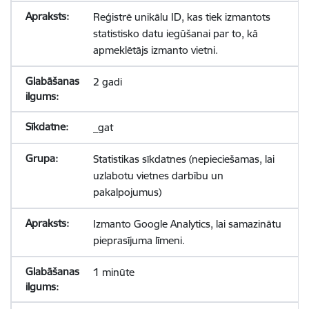
Reģistrē unikālu ID, kas tiek izmantots
statistisko datu iegūšanai par to, kā
apmeklētājs izmanto vietni.
2 gadi
_gat
Statistikas sīkdatnes (nepieciešamas, lai
uzlabotu vietnes darbību un
pakalpojumus)
Izmanto Google Analytics, lai samazinātu
pieprasījuma līmeni.
1 minūte