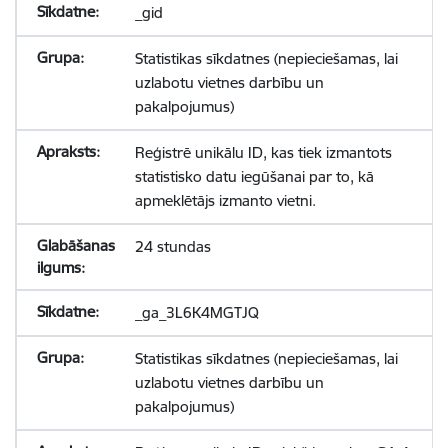
_gid
Statistikas sīkdatnes (nepieciešamas, lai
uzlabotu vietnes darbību un
pakalpojumus)
Reģistrē unikālu ID, kas tiek izmantots
statistisko datu iegūšanai par to, kā
apmeklētājs izmanto vietni.
24 stundas
_ga_3L6K4MGTJQ
Statistikas sīkdatnes (nepieciešamas, lai
uzlabotu vietnes darbību un
pakalpojumus)