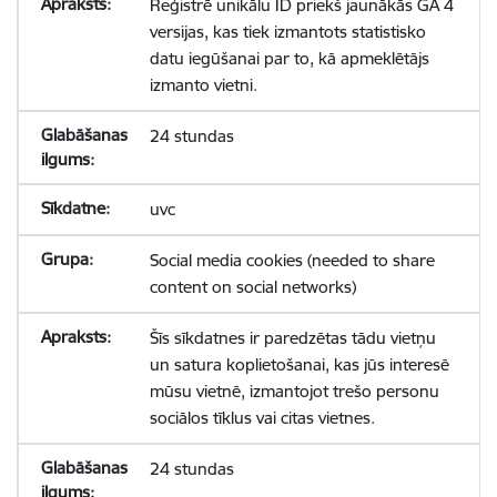
Reģistrē unikālu ID priekš jaunākās GA 4
versijas, kas tiek izmantots statistisko
datu iegūšanai par to, kā apmeklētājs
izmanto vietni.
24 stundas
uvc
Social media cookies (needed to share
content on social networks)
Šīs sīkdatnes ir paredzētas tādu vietņu
un satura koplietošanai, kas jūs interesē
mūsu vietnē, izmantojot trešo personu
sociālos tīklus vai citas vietnes.
24 stundas