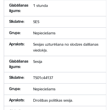
1 stunda
SES
Nepieciešams
Sesijas uzturēšana no slodzes dalīšanas
viedokļa.
Sesija
TS01c44137
Nepieciešams
Drošības politikas sesija.