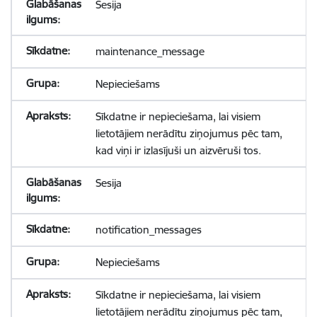
Sesija
maintenance_message
Nepieciešams
Sīkdatne ir nepieciešama, lai visiem
lietotājiem nerādītu ziņojumus pēc tam,
kad viņi ir izlasījuši un aizvēruši tos.
Sesija
notification_messages
Nepieciešams
Sīkdatne ir nepieciešama, lai visiem
lietotājiem nerādītu ziņojumus pēc tam,