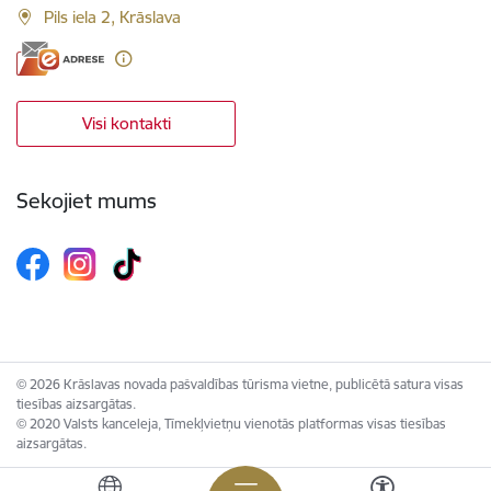
Pils iela 2, Krāslava
Visi kontakti
Sekojiet mums
© 2026 Krāslavas novada pašvaldības tūrisma vietne, publicētā satura visas
tiesības aizsargātas.
© 2020 Valsts kanceleja, Tīmekļvietņu vienotās platformas visas tiesības
aizsargātas.