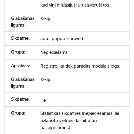
kad viņi ir izlasījuši un aizvēruši tos.
Sesija
auto_popup_showed
Nepieciešams
Reģistrē, ka tiek parādīts modālais logs.
Sesija
_ga
Statistikas sīkdatnes (nepieciešamas, lai
uzlabotu vietnes darbību un
pakalpojumus)