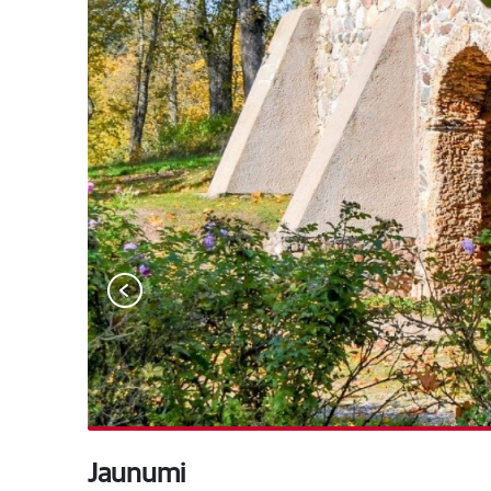
Iepriekšējais
Jaunumi