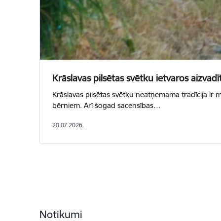
Krāslavas pilsētas svētku ietvaros aizvad
Krāslavas pilsētas svētku neatņemama tradīcija i
bērniem. Arī šogad sacensības…
20.07.2026.
Notikumi