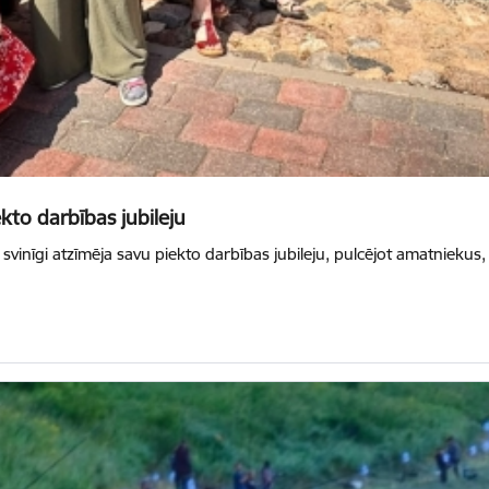
kto darbības jubileju
 svinīgi atzīmēja savu piekto darbības jubileju, pulcējot amatniekus