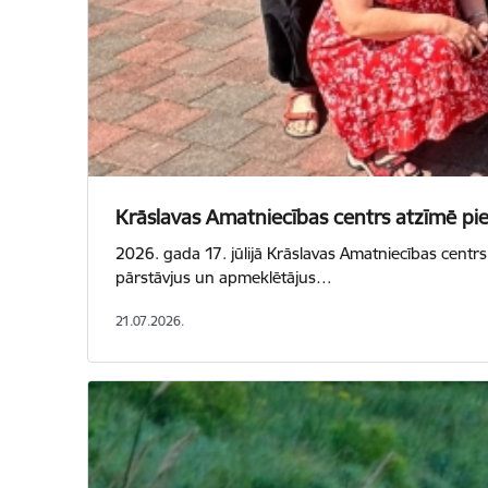
Krāslavas Amatniecības centrs atzīmē pie
2026. gada 17. jūlijā Krāslavas Amatniecības centrs
pārstāvjus un apmeklētājus…
21.07.2026.