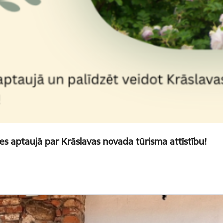
es aptaujā par Krāslavas novada tūrisma attīstību!