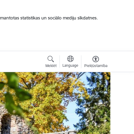
zmantotas statistikas un sociālo mediju sīkdatnes.
Language
Meklēt
Piekļūstamība