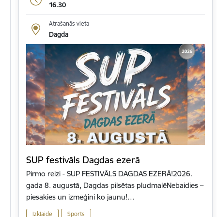
16.30
Atrašanās vieta
Dagda
SUP festivāls Dagdas ezerā
Pirmo reizi - SUP FESTIVĀLS DAGDAS EZERĀ!2026.
gada 8. augustā, Dagdas pilsētas pludmalēNebaidies –
piesakies un izmēģini ko jaunu!…
Izklaide
Sports