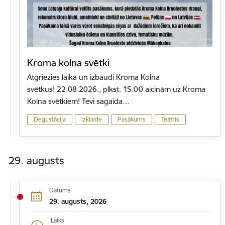
Kroma kolna svētki
Atgriezies laikā un izbaudi Kroma Kolna
svētkus! 22.08.2026., plkst. 15.00 aicinām uz Kroma
Kolna svētkiem! Tevi sagaida…
Degustācija
Izklaide
Pasākums
Teātris
29. augusts
Datums
29. augusts, 2026
Laiks