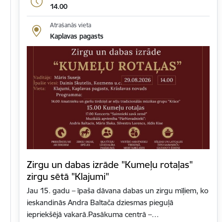
14.00
Atrašanās vieta
Kaplavas pagasts
Zirgu un dabas izrāde "Kumeļu rotaļas"
zirgu sētā "Klajumi"
Jau 15. gadu – īpaša dāvana dabas un zirgu mīļiem, ko
ieskandinās Andra Baltača dziesmas pieguļā
iepriekšējā vakarā.Pasākuma centrā –…