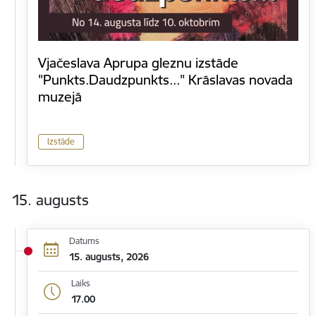
Vjačeslava Aprupa gleznu izstāde
"Punkts.Daudzpunkts..." Krāslavas novada
muzejā
Izstāde
15. augusts
Datums
15. augusts, 2026
Laiks
17.00