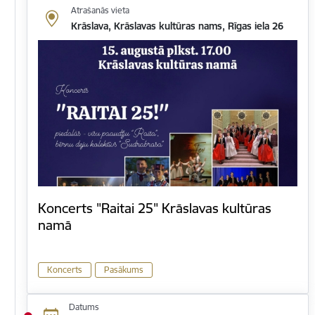
Atrašanās vieta
Krāslava, Krāslavas kultūras nams, Rīgas iela 26
Koncerts "Raitai 25" Krāslavas kultūras
namā
Koncerts
Pasākums
Datums