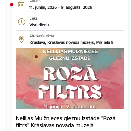
Datums
11. jūnijs, 2026 – 9. augusts, 2026
Laiks
Visu dienu
Atrašanās vieta
Krāslava, Krāslavas novada muzejs, Pils iela 8
Nellijas Muižnieces gleznu izstāde "Rozā
filtrs" Krāslavas novada muzejā