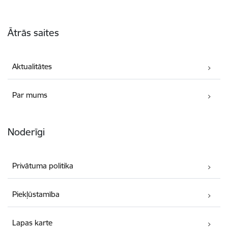
Kājene
Ātrās saites
Aktualitātes
Par mums
Noderīgi
Privātuma politika
Piekļūstamība
Lapas karte