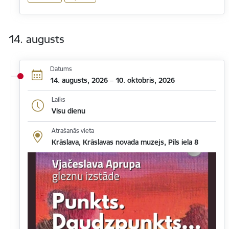
14. augusts
Datums
14. augusts, 2026 – 10. oktobris, 2026
Laiks
Visu dienu
Atrašanās vieta
Krāslava, Krāslavas novada muzejs, Pils iela 8