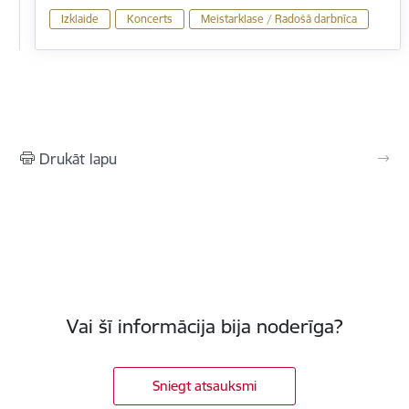
Izklaide
Koncerts
Meistarklase / Radošā darbnīca
Drukāt lapu
Vai šī informācija bija noderīga?
Sniegt atsauksmi