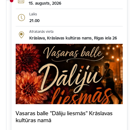
15. augusts, 2026
Laiks
21.00
Atrašanās vieta
Krāslava, Krāslavas kultūras nams, Rīgas iela 26
Vasaras balle "Dāliju liesmās" Krāslavas
kultūras namā