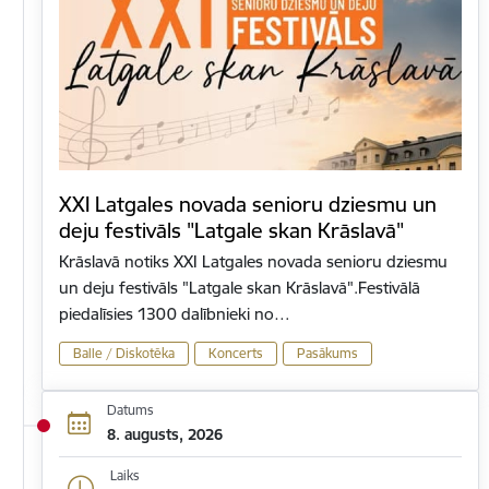
XXI Latgales novada senioru dziesmu un
deju festivāls "Latgale skan Krāslavā"
Krāslavā notiks XXI Latgales novada senioru dziesmu
un deju festivāls "Latgale skan Krāslavā".Festivālā
piedalīsies 1300 dalībnieki no…
Balle / Diskotēka
Koncerts
Pasākums
Datums
8. augusts, 2026
Laiks