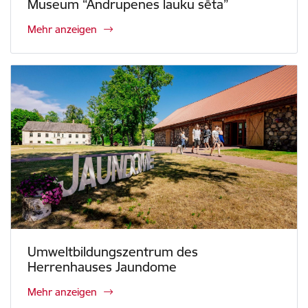
Museum “Andrupenes lauku sēta”
Mehr anzeigen
Umweltbildungszentrum des
Herrenhauses Jaundome
Mehr anzeigen