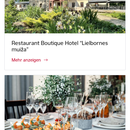
Restaurant Boutique Hotel “Lielbornes
muiža”
Mehr anzeigen