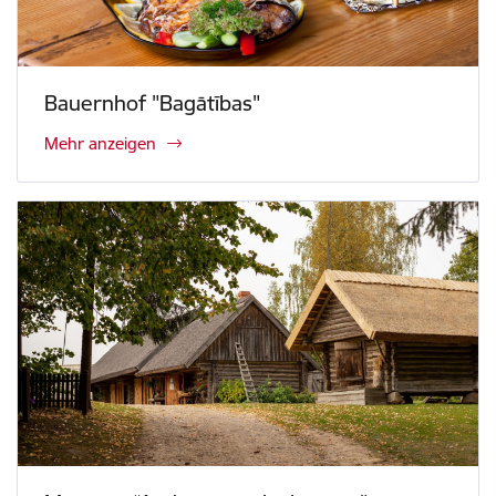
Bauernhof "Bagātības"
Mehr anzeigen