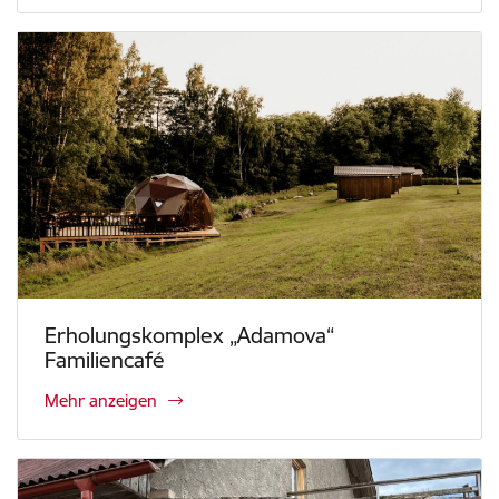
Erholungskomplex „Adamova“
Familiencafé
Mehr anzeigen