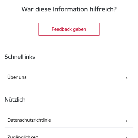
War diese Information hilfreich?
Feedback geben
Fußzeile
Schnelllinks
Über uns
Nützlich
Datenschutzrichtlinie
Zugänglichkeit