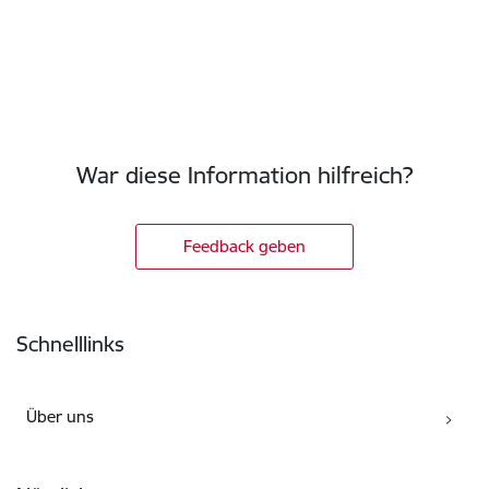
War diese Information hilfreich?
Feedback geben
Fußzeile
Schnelllinks
Über uns