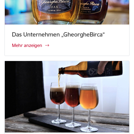
Das Unternehmen „GheorgheBirca“
Mehr anzeigen