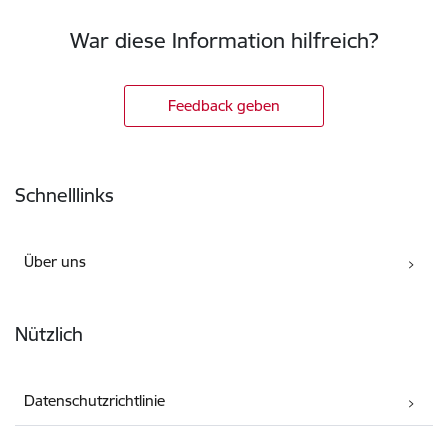
War diese Information hilfreich?
Feedback geben
Fußzeile
Schnelllinks
Über uns
Nützlich
Datenschutzrichtlinie