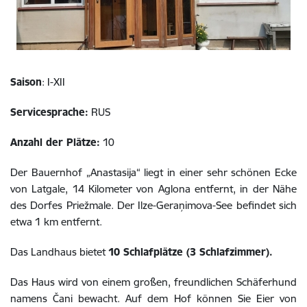
Saison
: I-XII
Servicesprache:
RUS
Anzahl der Plätze:
10
Der Bauernhof „Anastasija“ liegt in einer sehr schönen Ecke
von Latgale, 14 Kilometer von Aglona entfernt, in der Nähe
des Dorfes Priežmale. Der Ilze-Geraņimova-See befindet sich
etwa 1 km entfernt.
Das Landhaus bietet
10 Schlafplätze (3 Schlafzimmer).
Das Haus wird von einem großen, freundlichen Schäferhund
namens Čani bewacht. Auf dem Hof können Sie Eier von