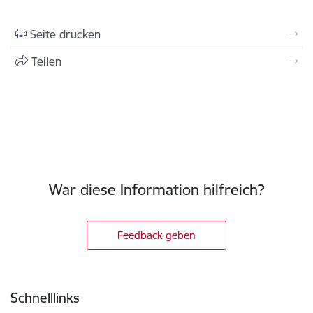
Seite drucken
Teilen
War diese Information hilfreich?
Feedback geben
Fußzeile
Schnelllinks