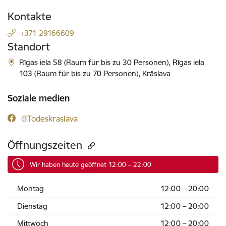
Kontakte
+371 29166609
Standort
Rīgas iela 58 (Raum für bis zu 30 Personen), Rīgas iela
103 (Raum für bis zu 70 Personen), Krāslava
Soziale medien
@Todeskraslava
Öffnungszeiten
Wir haben heute geöffnet 12:00 – 22:00
Montag
12:00 – 20:00
Dienstag
12:00 – 20:00
Mittwoch
12:00 – 20:00