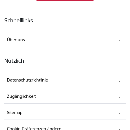
Fußzeile
Schnelllinks
Über uns
Nützlich
Datenschutzrichtlinie
Zugänglichkeit
Sitemap
Cookie-Präferenzen ändern