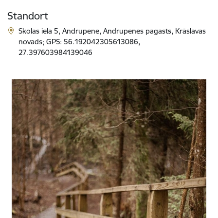
Standort
Skolas iela 5, Andrupene, Andrupenes pagasts, Krāslavas
novads; GPS: 56.192042305613086,
27.397603984139046