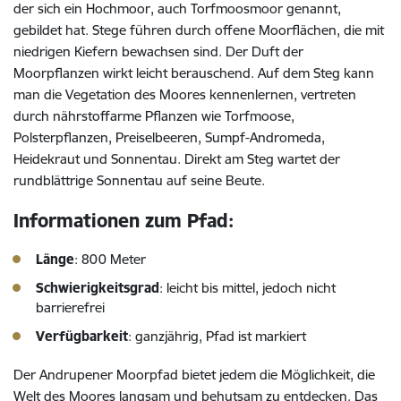
der sich ein Hochmoor, auch Torfmoosmoor genannt,
gebildet hat. Stege führen durch offene Moorflächen, die mit
niedrigen Kiefern bewachsen sind. Der Duft der
Moorpflanzen wirkt leicht berauschend. Auf dem Steg kann
man die Vegetation des Moores kennenlernen, vertreten
durch nährstoffarme Pflanzen wie Torfmoose,
Polsterpflanzen, Preiselbeeren, Sumpf-Andromeda,
Heidekraut und Sonnentau. Direkt am Steg wartet der
rundblättrige Sonnentau auf seine Beute.
Informationen zum Pfad:
Länge
: 800 Meter
Schwierigkeitsgrad
: leicht bis mittel, jedoch nicht
barrierefrei
Verfügbarkeit
: ganzjährig, Pfad ist markiert
Der Andrupener Moorpfad bietet jedem die Möglichkeit, die
Welt des Moores langsam und behutsam zu entdecken. Das