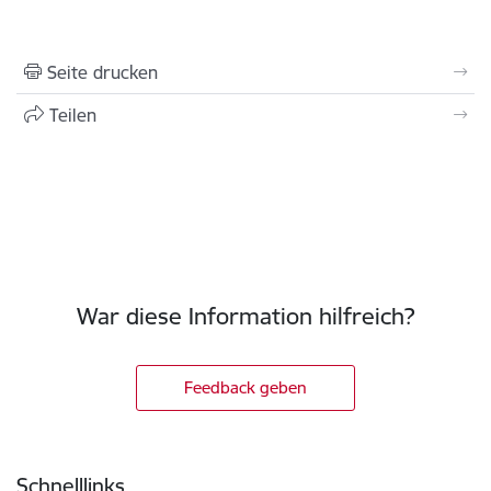
Seite drucken
Teilen
War diese Information hilfreich?
Feedback geben
Fußzeile
Schnelllinks