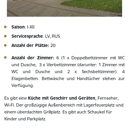
Saison
: I-XII
Servicesprache
: LV, RUS
Anzahl der Plätze:
20
Anzahl der Zimmer:
6 (1 x Doppelbettzimmer mit WC
und Dusche, 3 x Vierbettzimmer (darunter: 1 Zimmer mit
WC und Dusche und 2 x Sechsbettzimmer). 4
Etagenbetten. Bettwäsche und Handtücher stehen zur
Verfügung.
Es gibt eine
Küche mit Geschirr und Geräten
, Fernseher,
Wi-Fi. Der großzügige Außenbereich mit Lagerfeuerplatz und
einem überdachten Grillplatz. Es gibt auch Schaukel für
Kinder und Parkplatz.